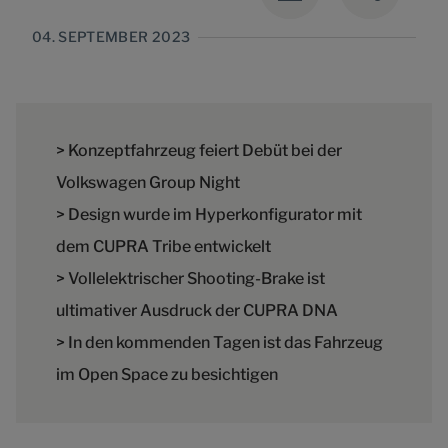
04. SEPTEMBER 2023
> Konzeptfahrzeug feiert Debüt bei der
Volkswagen Group Night
> Design wurde im Hyperkonfigurator mit
dem CUPRA Tribe entwickelt
> Vollelektrischer Shooting-Brake ist
ultimativer Ausdruck der CUPRA DNA
> In den kommenden Tagen ist das Fahrzeug
im Open Space zu besichtigen