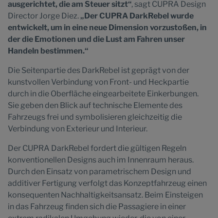
ausgerichtet, die am Steuer sitzt“
, sagt CUPRA Design
Director Jorge Diez.
„Der CUPRA DarkRebel wurde
entwickelt, um in eine neue Dimension vorzustoßen, in
der die Emotionen und die Lust am Fahren unser
Handeln bestimmen.“
Die Seitenpartie des DarkRebel ist geprägt von der
kunstvollen Verbindung von Front- und Heckpartie
durch in die Oberfläche eingearbeitete Einkerbungen.
Sie geben den Blick auf technische Elemente des
Fahrzeugs frei und symbolisieren gleichzeitig die
Verbindung von Exterieur und Interieur.
Der CUPRA DarkRebel fordert die gültigen Regeln
konventionellen Designs auch im Innenraum heraus.
Durch den Einsatz von parametrischem Design und
additiver Fertigung verfolgt das Konzeptfahrzeug einen
konsequenten Nachhaltigkeitsansatz. Beim Einsteigen
in das Fahrzeug finden sich die Passagiere in einer