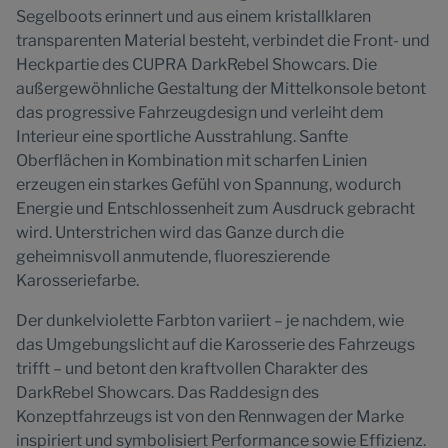
Segelboots erinnert und aus einem kristallklaren
transparenten Material besteht, verbindet die Front- und
Heckpartie des CUPRA DarkRebel Showcars. Die
außergewöhnliche Gestaltung der Mittelkonsole betont
das progressive Fahrzeugdesign und verleiht dem
Interieur eine sportliche Ausstrahlung. Sanfte
Oberflächen in Kombination mit scharfen Linien
erzeugen ein starkes Gefühl von Spannung, wodurch
Energie und Entschlossenheit zum Ausdruck gebracht
wird. Unterstrichen wird das Ganze durch die
geheimnisvoll anmutende, fluoreszierende
Karosseriefarbe.
Der dunkelviolette Farbton variiert – je nachdem, wie
das Umgebungslicht auf die Karosserie des Fahrzeugs
trifft – und betont den kraftvollen Charakter des
DarkRebel Showcars. Das Raddesign des
Konzeptfahrzeugs ist von den Rennwagen der Marke
inspiriert und symbolisiert Performance sowie Effizienz.