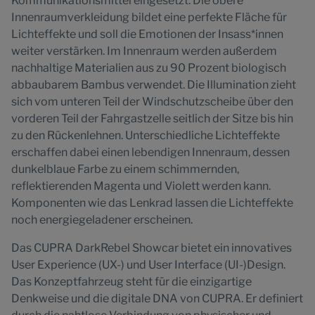
Kommunikationsmittel eingesetzt: Die obere
Innenraumverkleidung bildet eine perfekte Fläche für
Lichteffekte und soll die Emotionen der Insass*innen
weiter verstärken. Im Innenraum werden außerdem
nachhaltige Materialien aus zu 90 Prozent biologisch
abbaubarem Bambus verwendet. Die Illumination zieht
sich vom unteren Teil der Windschutzscheibe über den
vorderen Teil der Fahrgastzelle seitlich der Sitze bis hin
zu den Rückenlehnen. Unterschiedliche Lichteffekte
erschaffen dabei einen lebendigen Innenraum, dessen
dunkelblaue Farbe zu einem schimmernden,
reflektierenden Magenta und Violett werden kann.
Komponenten wie das Lenkrad lassen die Lichteffekte
noch energiegeladener erscheinen.
Das CUPRA DarkRebel Showcar bietet ein innovatives
User Experience (UX-) und User Interface (UI-)Design.
Das Konzeptfahrzeug steht für die einzigartige
Denkweise und die digitale DNA von CUPRA. Er definiert