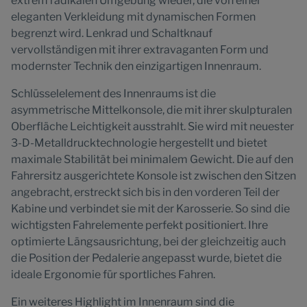
extrem radikalen Umgebung wieder, die von einer
eleganten Verkleidung mit dynamischen Formen
begrenzt wird. Lenkrad und Schaltknauf
vervollständigen mit ihrer extravaganten Form und
modernster Technik den einzigartigen Innenraum.
Schlüsselelement des Innenraums ist die
asymmetrische Mittelkonsole, die mit ihrer skulpturalen
Oberfläche Leichtigkeit ausstrahlt. Sie wird mit neuester
3-D-Metalldrucktechnologie hergestellt und bietet
maximale Stabilität bei minimalem Gewicht. Die auf den
Fahrersitz ausgerichtete Konsole ist zwischen den Sitzen
angebracht, erstreckt sich bis in den vorderen Teil der
Kabine und verbindet sie mit der Karosserie. So sind die
wichtigsten Fahrelemente perfekt positioniert. Ihre
optimierte Längsausrichtung, bei der gleichzeitig auch
die Position der Pedalerie angepasst wurde, bietet die
ideale Ergonomie für sportliches Fahren.
Ein weiteres Highlight im Innenraum sind die