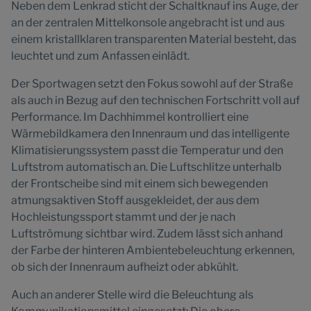
Neben dem Lenkrad sticht der Schaltknauf ins Auge, der
an der zentralen Mittelkonsole angebracht ist und aus
einem kristallklaren transparenten Material besteht, das
leuchtet und zum Anfassen einlädt.
Der Sportwagen setzt den Fokus sowohl auf der Straße
als auch in Bezug auf den technischen Fortschritt voll auf
Performance. Im Dachhimmel kontrolliert eine
Wärmebildkamera den Innenraum und das intelligente
Klimatisierungssystem passt die Temperatur und den
Luftstrom automatisch an. Die Luftschlitze unterhalb
der Frontscheibe sind mit einem sich bewegenden
atmungsaktiven Stoff ausgekleidet, der aus dem
Hochleistungssport stammt und der je nach
Luftströmung sichtbar wird. Zudem lässt sich anhand
der Farbe der hinteren Ambientebeleuchtung erkennen,
ob sich der Innenraum aufheizt oder abkühlt.
Auch an anderer Stelle wird die Beleuchtung als