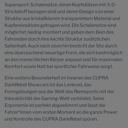
Supersport-Schalensitze, deren Kopfstützen mit 3-D-
Strickstoff bezogen sind und deren Design von einer
Struktur aus kristallklarem transparentem Material und
Kupfereinsätzen getragen wird. Die Schalensitze sind
möglichst niedrig montiert und geben dem Bein des
Fahrenden durch ihre leichte Struktur zusätzlichen
Seitenhalt. Auch nach oben hin besticht der Sitz durch
eine überraschend neuartige Form, die sich bestmöglich
an den menschlichen Körper anpasst und für maximalen
Komfort sowie Halt bei sportlicher Fahrweise sorgt.
Eine weitere Besonderheit im Inneren des CUPRA
DarkRebel Showcars ist das Lenkrad, das
Formgebungen aus der Welt des Rennsports mit der
Interaktivität der Gaming-Welt verbindet. Seine
Ergonomie ist perfekt abgestimmt und lässt die
Fahrer*innen vom ersten Moment an die ganze Power
und Kontrolle des CUPRA DarkRebel spüren.