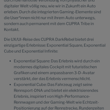
durch die nahtlose Verbindung von physischer und
digitaler Welt völlig neu, wie wir in Zukunft ein Auto
erleben. Durch die integrierten Gaming-Elemente sind
die User*innen nicht nur mit ihrem Auto unterwegs,
sondern auch permanent mit dem CUPRA Tribe in
Kontakt.
Die UX/UI-Reise des CUPRA DarkRebel bietet drei
einzigartige Erlebnisse: Exponential Square, Exponential
Cube und Exponential Infinite:
Exponential Square: Das Erlebnis wird durch ein
modernes digitales Cockpit mit futuristischen
Grafiken und einem anpassbaren 3-D-Avatar
verstärkt, der das Erlebnis vermenschlicht.
Exponential Cube: Das Fahrzeug zeigt seine
Rennsport-DNA und bietet ein elektrisierendes
Erlebnis, inspiriert von High-Performance-
Rennwagen und der Gaming-Welt wie Echtzeit-
Positionierung auf der Rennstrecke, Rundenzeiten