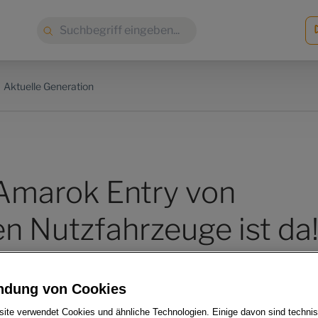
Suche:
Aktuelle Generation
Amarok Entry von
n Nutzfahrzeuge ist da
ndung von Cookies
ite verwendet Cookies und ähnliche Technologien. Einige davon sind techni