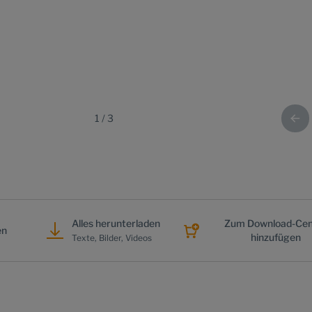
1
/
3
Alles herunterladen
Zum Download-Cen
en
hinzufügen
Texte, Bilder, Videos