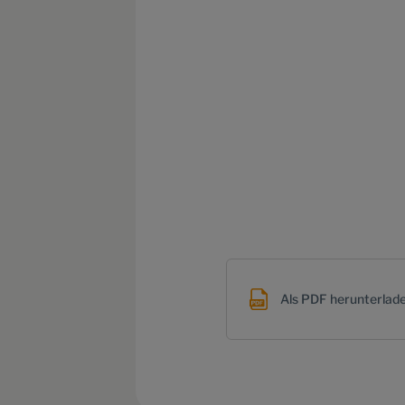
Als PDF herunterlad