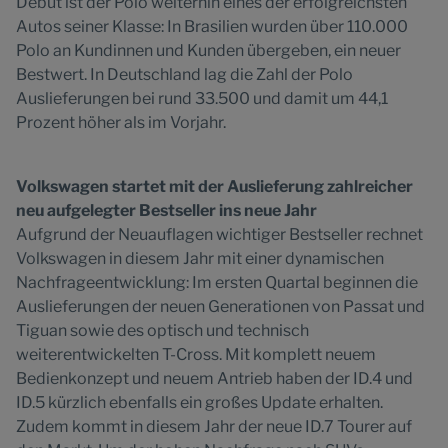
Debüt ist der Polo weiterhin eines der erfolgreichsten
Autos seiner Klasse: In Brasilien wurden über 110.000
Polo an Kundinnen und Kunden übergeben, ein neuer
Bestwert. In Deutschland lag die Zahl der Polo
Auslieferungen bei rund 33.500 und damit um 44,1
Prozent höher als im Vorjahr.
Volkswagen startet mit der Auslieferung zahlreicher
neu aufgelegter Bestseller ins neue Jahr
Aufgrund der Neuauflagen wichtiger Bestseller rechnet
Volkswagen in diesem Jahr mit einer dynamischen
Nachfrageentwicklung: Im ersten Quartal beginnen die
Auslieferungen der neuen Generationen von Passat und
Tiguan sowie des optisch und technisch
weiterentwickelten T-Cross. Mit komplett neuem
Bedienkonzept und neuem Antrieb haben der ID.4 und
ID.5 kürzlich ebenfalls ein großes Update erhalten.
Zudem kommt in diesem Jahr der neue ID.7 Tourer auf