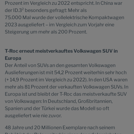
Prozent im Vergleich zu 2022 entspricht. In China war
der ID.3² besonders gefragt: Mehr als
75.000 Mal wurde der vollelektrische Kompaktwagen
2023 ausgeliefert – im Vergleich zum Vorjahr eine
Steigerung um mehr als 200 Prozent.
T-Roc erneut meistverkauftes Volkswagen SUV in
Europa
Der Anteil von SUVs an den gesamten Volkswagen
Auslieferungen ist mit 54,2 Prozent weiterhin sehr hoch
(+ 14,9 Prozent im Vergleich zu 2022). In den USA waren
mehr als 81 Prozent der verkauften Volkswagen SUVs. In
Europa ist und bleibt der T-Roc das meistverkaufte SUV
von Volkswagen: In Deutschland, Großbritannien,
Spanien und der Türkei wurde das Modell so oft
ausgeliefert wie nie zuvor.
48 Jahre und 20 Millionen Exemplare nach seinem