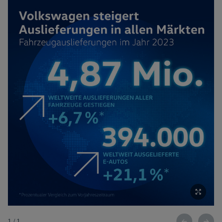
1
/
1