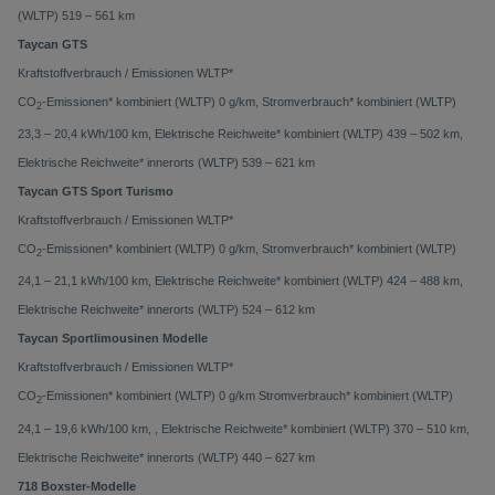
(WLTP) 519 – 561 km
Taycan GTS
Kraftstoffverbrauch / Emissionen WLTP*
CO
-Emissionen* kombiniert (WLTP) 0 g/km, Stromverbrauch* kombiniert (WLTP)
2
23,3 – 20,4 kWh/100 km, Elektrische Reichweite* kombiniert (WLTP) 439 – 502 km,
Elektrische Reichweite* innerorts (WLTP) 539 – 621 km
Taycan GTS Sport Turismo
Kraftstoffverbrauch / Emissionen WLTP*
CO
-Emissionen* kombiniert (WLTP) 0 g/km, Stromverbrauch* kombiniert (WLTP)
2
24,1 – 21,1 kWh/100 km, Elektrische Reichweite* kombiniert (WLTP) 424 – 488 km,
Elektrische Reichweite* innerorts (WLTP) 524 – 612 km
Taycan Sportlimousinen Modelle
Kraftstoffverbrauch / Emissionen WLTP*
CO
-Emissionen* kombiniert (WLTP) 0 g/km Stromverbrauch* kombiniert (WLTP)
2
24,1 – 19,6 kWh/100 km, , Elektrische Reichweite* kombiniert (WLTP) 370 – 510 km,
Elektrische Reichweite* innerorts (WLTP) 440 – 627 km
718 Boxster-Modelle