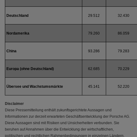
Deutschland
29.512
32.430
Nordamerika
79.260
86.059
China
93.286
79.283
Europa (ohne Deutschland)
62.685
70.229
Übersee und Wachstumsmärkte
45.141
52.220
Disclaimer
Diese Pressemitteilung enthält zukunftsgerichtete Aussagen und
Informationen zur derzeit erwarteten Geschäftsentwicklung der Porsche AG.
Diese Aussagen sind mit Risiken und Unsicherheiten verbunden. Sie
beruhen auf Annahmen über die Entwicklung der wirtschaftlichen,
politischen und rechtlichen Rahmenbedingungen in einzelnen Ländern,