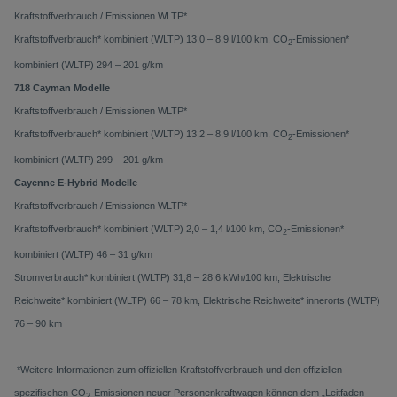
Kraftstoffverbrauch / Emissionen WLTP*
Kraftstoffverbrauch* kombiniert (WLTP) 13,0 – 8,9 l/100 km, CO
-Emissionen*
2
kombiniert (WLTP) 294 – 201 g/km
718 Cayman Modelle
Kraftstoffverbrauch / Emissionen WLTP*
Kraftstoffverbrauch* kombiniert (WLTP) 13,2 – 8,9 l/100 km, CO
-Emissionen*
2
kombiniert (WLTP) 299 – 201 g/km
Cayenne E-Hybrid Modelle
Kraftstoffverbrauch / Emissionen WLTP*
Kraftstoffverbrauch* kombiniert (WLTP) 2,0 – 1,4 l/100 km, CO
-Emissionen*
2
kombiniert (WLTP) 46 – 31 g/km
Stromverbrauch* kombiniert (WLTP) 31,8 – 28,6 kWh/100 km, Elektrische
Reichweite* kombiniert (WLTP) 66 – 78 km, Elektrische Reichweite* innerorts (WLTP)
76 – 90 km
*Weitere Informationen zum offiziellen Kraftstoffverbrauch und den offiziellen
spezifischen CO
-Emissionen neuer
Personenkraftwagen können dem „Leitfaden
2