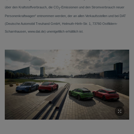
über den Kraftstoffverbrauch, die CO
-Emissionen und den Stromverbrauch neuer
2
Personenkraftwagen“ entnommen werden, der an allen Verkaufsstellen und bei DAT
(Deutsche Automobil Treuhand GmbH, Helmuth-Hirth-Str. 1, 73760 Ostfildern-
Scharnhausen, www.dat.de) unentgeltlich erhältlich ist.