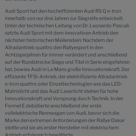
Audi Sport hat den hocheffizienten Audi RS Q e-tron
innerhalb von nur drei Jahren zur Siegreife entwickelt.
Unter der technischen Leitung von Dr. Leonardo Pascali
setzte Audi Sport mit dem innovativen Antrieb den
nächsten historischen Meilenstein: Nachdem der
Allradantrieb quattro den Rallyesport in den
Achtzigerjahren für immer verändert und anschließend
auf der Rundstrecke Siege und Titel in Serie eingefahren
hat, bewies Audi in Le Mans große Innovationskraft. Der
effiziente TFSI-Antrieb, der elektrifizierte Allradantrieb
e-tron quattro oder Einzeltechnologien wie das LED-
Matrixlicht und das Audi Laserlicht stehen für hohe
Innovationskraft und Vorsprung durch Technik. In der
Formel E debütierte anschließend der erste
vollelektrische Rennwagen von Audi, bevor sich die
Marke den extremen Anforderungen der Rallye Dakar
stellte und sie als erster Hersteller mit elektrischem
Antrieb erfolgreich bewältigte.