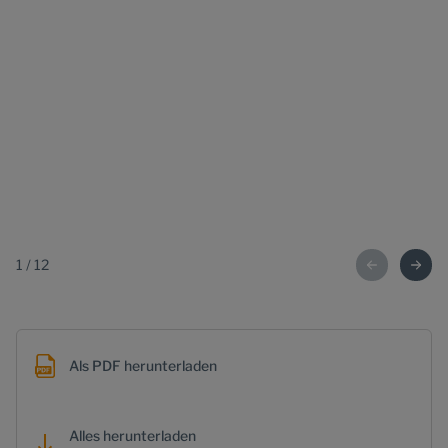
1
/
12
Als PDF herunterladen
Alles herunterladen