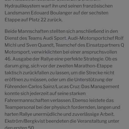
Hydrauliksystem warf ihn und seinen französischen
Landsmann Edouard Boulanger auf der sechsten
Etappe auf Platz 22 zurück.
Beide Mannschaften stellten sich anschließend in den
Dienst des Teams Audi Sport. Audi-Motorsportchef Rolf
Michl und Sven Quandt, Teamchef des Einsatzpartners Q
Motorsport, verwirklichten bei einer anspruchsvollen
46. Ausgabe der Rallye eine perfekte Strategie. Ob es
darum ging, sich vor der zweiten Marathon-Etappe
taktisch zurückfallen zu lassen, um die Strecke nicht
eröffnen zu müssen, oder um die Unterstützung der
Führenden Carlos Sainz/Lucas Cruz: Das Management
konnte sich jederzeit auf seine starken
Fahrermannschaften verlassen. Ebenso leistete das
Teampersonal bei der physisch fordernden, langen und
harten Rallye unermüdliche und zuverlässige Arbeit.
Ekström/Bergkvist beendeten die Veranstaltung unter
den ersten 50.