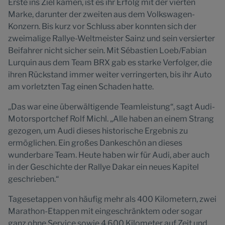
Erste ins Ziel kamen, ist es ihr Erfolg mit der vierten
Marke, darunter der zweiten aus dem Volkswagen-
Konzern. Bis kurz vor Schluss aber konnten sich der
zweimalige Rallye-Weltmeister Sainz und sein versierter
Beifahrer nicht sicher sein. Mit Sébastien Loeb/Fabian
Lurquin aus dem Team BRX gab es starke Verfolger, die
ihren Rückstand immer weiter verringerten, bis ihr Auto
am vorletzten Tag einen Schaden hatte.
„Das war eine überwältigende Teamleistung“, sagt Audi-
Motorsportchef Rolf Michl. „Alle haben an einem Strang
gezogen, um Audi dieses historische Ergebnis zu
ermöglichen. Ein großes Dankeschön an dieses
wunderbare Team. Heute haben wir für Audi, aber auch
in der Geschichte der Rallye Dakar ein neues Kapitel
geschrieben.“
Tagesetappen von häufig mehr als 400 Kilometern, zwei
Marathon-Etappen mit eingeschränktem oder sogar
ganz ohne Service sowie 4.600 Kilometer auf Zeit und