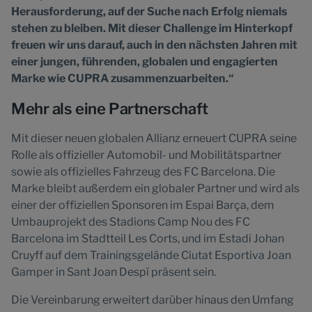
Herausforderung, auf der Suche nach Erfolg niemals
stehen zu bleiben. Mit dieser Challenge im Hinterkopf
freuen wir uns darauf, auch in den nächsten Jahren mit
einer jungen, führenden, globalen und engagierten
Marke wie CUPRA zusammenzuarbeiten.“
Mehr als eine Partnerschaft
Mit dieser neuen globalen Allianz erneuert CUPRA seine
Rolle als offizieller Automobil- und Mobilitätspartner
sowie als offizielles Fahrzeug des FC Barcelona. Die
Marke bleibt außerdem ein globaler Partner und wird als
einer der offiziellen Sponsoren im Espai Barça, dem
Umbauprojekt des Stadions Camp Nou des FC
Barcelona im Stadtteil Les Corts, und im Estadi Johan
Cruyff auf dem Trainingsgelände Ciutat Esportiva Joan
Gamper in Sant Joan Despí präsent sein.
Die Vereinbarung erweitert darüber hinaus den Umfang