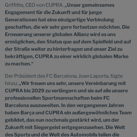
Griffiths, CEO von CUPRA.
„Unser gemeinsames
Engagement für die Zukunft und für junge
Generationen hat eine einzigartige Verbindung
geschaffen, die wir sehr gern fortsetzen möchten. Die
Erneuerung unserer globalen Allianz wird es uns
ermöglichen, den Status quo auf dem Spielfeld und auf
der Straße weiter zu hinterfragen und unser Ziel zu
bekräftigen, CUPRA zu einer wirklich globalen Marke
zu machen.“
Der Präsident des FC Barcelona, Joan Laporta, fügte
hinzu:
„Wir freuen uns sehr, unsere Vereinbarung mit
CUPRA bis 2029 zu verlängern und sie auf alle unsere
professionellen Sportmannschaften beim FC
Barcelona auszuweiten. In den vergangenen Jahren
haben Barça und CUPRA ein außergewöhnliches Team
gebildet, das nun nochmals gestärkt wird, um der
Zukunft mit Siegergeist entgegenzusehen. Die Welt
des Sports und die Welt des Automobils teilen die