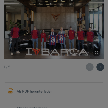
1
/
5
Als PDF herunterladen