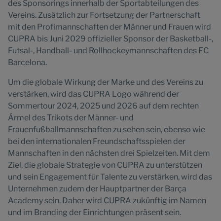
des Sponsorings innerhalb der Sportabteilungen des
Vereins. Zusätzlich zur Fortsetzung der Partnerschaft
mit den Profimannschaften der Männer und Frauen wird
CUPRA bis Juni 2029 offizieller Sponsor der Basketball-,
Futsal-, Handball- und Rollhockeymannschaften des FC
Barcelona.
Um die globale Wirkung der Marke und des Vereins zu
verstärken, wird das CUPRA Logo während der
Sommertour 2024, 2025 und 2026 auf dem rechten
Ärmel des Trikots der Männer- und
Frauenfußballmannschaften zu sehen sein, ebenso wie
bei den internationalen Freundschaftsspielen der
Mannschaften in den nächsten drei Spielzeiten. Mit dem
Ziel, die globale Strategie von CUPRA zu unterstützen
und sein Engagement für Talente zu verstärken, wird das
Unternehmen zudem der Hauptpartner der Barça
Academy sein. Daher wird CUPRA zukünftig im Namen
und im Branding der Einrichtungen präsent sein.