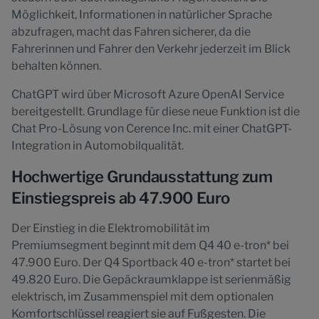
Möglichkeit, Informationen in natürlicher Sprache
abzufragen, macht das Fahren sicherer, da die
Fahrerinnen und Fahrer den Verkehr jederzeit im Blick
behalten können.
ChatGPT wird über Microsoft Azure OpenAI Service
bereitgestellt. Grundlage für diese neue Funktion ist die
Chat Pro-Lösung von Cerence Inc. mit einer ChatGPT-
Integration in Automobilqualität.
Hochwertige Grundausstattung zum
Einstiegspreis ab 47.900 Euro
Der Einstieg in die Elektromobilität im
Premiumsegment beginnt mit dem Q4 40 e-tron* bei
47.900 Euro. Der Q4 Sportback 40 e-tron* startet bei
49.820 Euro. Die Gepäckraumklappe ist serienmäßig
elektrisch, im Zusammenspiel mit dem optionalen
Komfortschlüssel reagiert sie auf Fußgesten. Die