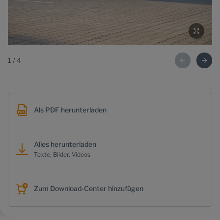
1
/
4
Als PDF herunterladen
Alles herunterladen
Texte, Bilder, Videos
Zum Download-Center hinzufügen