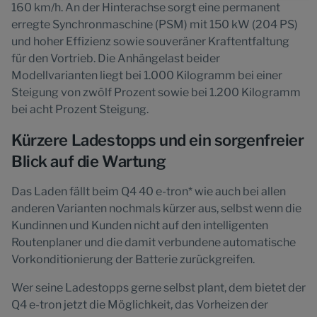
160 km/h. An der Hinterachse sorgt eine permanent
erregte Synchronmaschine (PSM) mit 150 kW (204 PS)
und hoher Effizienz sowie souveräner Kraftentfaltung
für den Vortrieb. Die Anhängelast beider
Modellvarianten liegt bei 1.000 Kilogramm bei einer
Steigung von zwölf Prozent sowie bei 1.200 Kilogramm
bei acht Prozent Steigung.
Kürzere Ladestopps und ein sorgenfreier
Blick auf die Wartung
Das Laden fällt beim Q4 40 e-tron* wie auch bei allen
anderen Varianten nochmals kürzer aus, selbst wenn die
Kundinnen und Kunden nicht auf den intelligenten
Routenplaner und die damit verbundene automatische
Vorkonditionierung der Batterie zurückgreifen.
Wer seine Ladestopps gerne selbst plant, dem bietet der
Q4 e-tron jetzt die Möglichkeit, das Vorheizen der