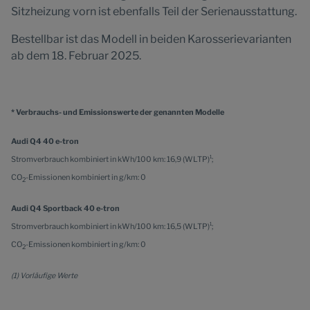
Sitzheizung vorn ist ebenfalls Teil der Serienausstattung.
Bestellbar ist das Modell in beiden Karosserievarianten
ab dem 18. Februar 2025.
* Verbrauchs- und Emissionswerte der genannten Modelle
Audi Q4 40 e-tron
1
Stromverbrauch kombiniert in kWh/100 km: 16,9 (WLTP)
;
CO
-Emissionen kombiniert in g/km: 0
2
Audi Q4 Sportback 40 e-tron
1
Stromverbrauch kombiniert in kWh/100 km: 16,5 (WLTP)
;
CO
-Emissionen kombiniert in g/km: 0
2
(1) Vorläufige Werte