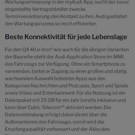
Wartungserinnerung in der myAudi App, sucht der zuvor
eingestellte Vertragshändler zwecks
Terminvereinbarung den Kontakt zu ihm. Audi gestaltet
den Wartungsprozess so noch effizienter.
Beste Konnektivität für jede Lebenslage
Für den Q4 40 e-tron* wie auch für die übrigen Varianten
der Baureihe steht der Audi Application Store im MMI
des Fahrzeugs zur Verfügung. Ohne ein Smartphone zu
verwenden, bietet er Zugang zu einer großen und stetig
wachsenden Auswahl beliebter Apps aus den
Kategorien Nachrichten und Podcasts, Sport und Spiele
sowie Video und Entertainment. Für die Nutzung ist ein
Datenpaket mit 25 GB für ein Jahr bereits inklusive und
kann über Cubic Telecom** aktiviert werden. Die
Datenverbindung erfolgt dabei direkt über die
Außenantenne des Fahrzeugs, somit wird die
Empfangsqualität verbessert und der Akku des