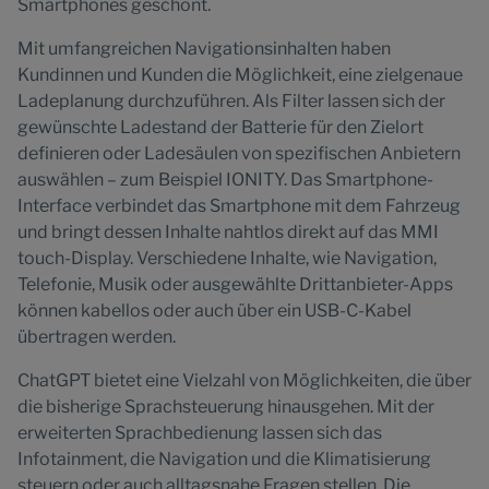
Smartphones geschont.
Mit umfangreichen Navigationsinhalten haben
Kundinnen und Kunden die Möglichkeit, eine zielgenaue
Ladeplanung durchzuführen. Als Filter lassen sich der
gewünschte Ladestand der Batterie für den Zielort
definieren oder Ladesäulen von spezifischen Anbietern
auswählen – zum Beispiel IONITY. Das Smartphone-
Interface verbindet das Smartphone mit dem Fahrzeug
und bringt dessen Inhalte nahtlos direkt auf das MMI
touch-Display. Verschiedene Inhalte, wie Navigation,
Telefonie, Musik oder ausgewählte Drittanbieter-Apps
können kabellos oder auch über ein USB-C-Kabel
übertragen werden.
ChatGPT bietet eine Vielzahl von Möglichkeiten, die über
die bisherige Sprachsteuerung hinausgehen. Mit der
erweiterten Sprachbedienung lassen sich das
Infotainment, die Navigation und die Klimatisierung
steuern oder auch alltagsnahe Fragen stellen. Die