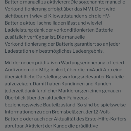
Batterie manuell zu aktivieren: Die sogenannte manuelle
Vorkonditionierung erfolgt über das MMI. Dort wird
sichtbar, mit wieviel Kilowattstunden sich die HV-
Batterie aktuell schnellladen lässt und wieviel
Ladeleistung dank der vorkonditionierten Batterie
zusätzlich verfügbar ist. Die manuelle
Vorkonditionierung der Batterie garantiert so an jeder
Ladestation ein bestmögliches Ladeergebnis.
Mit der neuen prädiktiven Wartungserinnerung offeriert
Audi zudem die Möglichkeit, über die myAudi App eine
übersichtliche Darstellung wartungsrelevanter Bauteile
aufzuzeigen. Damit haben Kundinnen und Kunden
jederzeit dank farblicher Markierungen einen genauen
Überblick über den aktuellen Fahrzeug-
beziehungsweise Bauteilzustand. So sind beispielsweise
Informationen zu den Bremsbelägen, der 12-Volt-
Batterie oder auch der Aktualität des Erste-Hilfe-Koffers
abrufbar. Aktiviert der Kunde die prädiktive