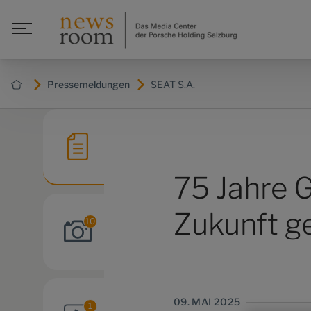
Pressemeldungen
SEAT S.A.
75 Jahre G
Zukunft g
10
09. MAI 2025
1