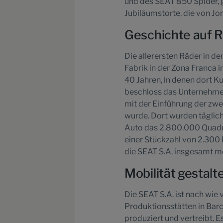
und des SEAT 850 Spider, 
Jubiläumstorte, die von Jor
Geschichte auf 
Die allerersten Räder in d
Fabrik in der Zona Franca 
40 Jahren, in denen dort 
beschloss das Unternehmen
mit der Einführung der zw
wurde. Dort wurden täglich
Auto das 2.800.000 Quadra
einer Stückzahl von 2.300 
die SEAT S.A. insgesamt me
Mobilität gestalt
Die SEAT S.A. ist nach wie 
Produktionsstätten in Barce
produziert und vertreibt. E