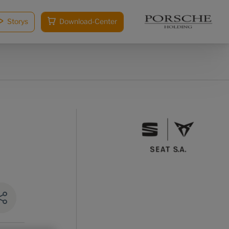
Storys
Download-Center