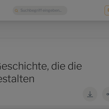
Suche:
eschichte, die die
estalten