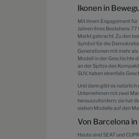
Ikonen in Beweg
Mit ihrem Engagement für 
Jahren ihres Bestehens 77
Markt gebracht. Zu den be
Symbol für die Demokratisi
Generationen mit mehr als
Modell in der Geschichte d
an der Spitze des Kompakt
SUV, haben ebenfalls Gesc
Und dann gibt es natürlic
Unternehmen mit zwei Mark
herauszufordern; sie hat d
sieben Modelle auf den Ma
Von Barcelona in
Heute sind SEAT und CUPRA