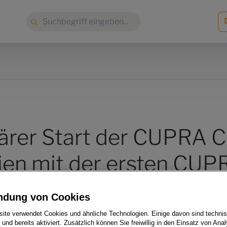
Suche:
ärer Start der CUPRA C
en mit der ersten CUP
ndung von Cookies
ite verwendet Cookies und ähnliche Technologien. Einige davon sind techni
h und bereits aktiviert. Zusätzlich können Sie freiwillig in den Einsatz von Anal