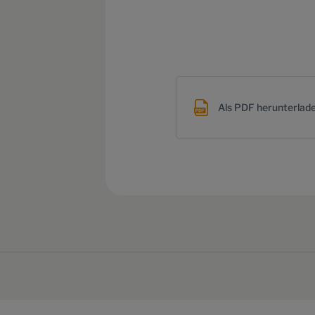
Als PDF herunterlad