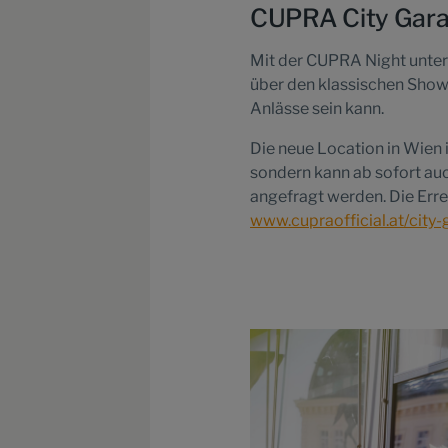
CUPRA City Garag
Mit der CUPRA Night unter
über den klassischen Show
Anlässe sein kann.
Die neue Location in Wien 
sondern kann ab sofort au
angefragt werden. Die Erre
www.cupraofficial.at/city