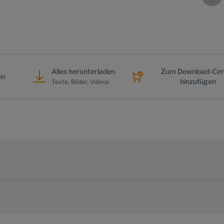
Alles herunterladen
Zum Download-Cen
en
hinzufügen
Texte, Bilder, Videos