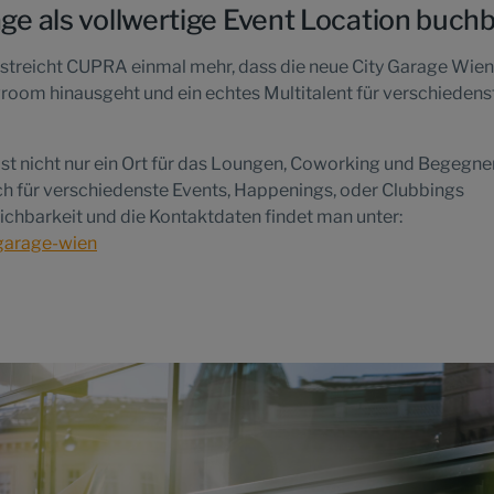
e als vollwertige Event Location buch
streicht CUPRA einmal mehr, dass die neue City Garage Wien
room hinausgeht und ein echtes Multitalent für verschiedens
ist nicht nur ein Ort für das Loungen, Coworking und Begegne
ch für verschiedenste Events, Happenings, oder Clubbings
ichbarkeit und die Kontaktdaten findet man unter:
-garage-wien