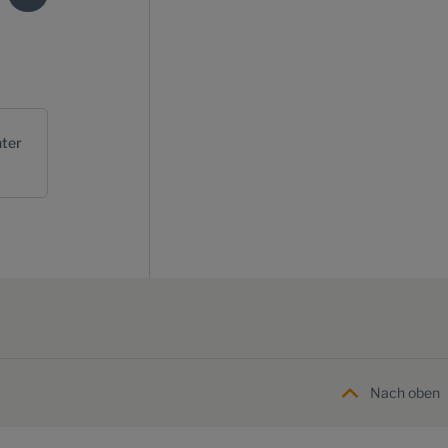
ter
Nach oben