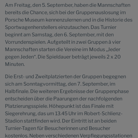
Am Freitag, den 5. September, haben die Mannschaften
bereits die Chance, sich bei der Gruppenauslosung im
Porsche Museum kennenzulernen und in die Historie des
Sportwagenherstellers einzutauchen. Das Turnier
beginnt am Samstag, den 6. September, mit den
Vorrundenspielen. Aufgeteilt in zwei Gruppen à vier
Mannschaften starten die Vereine im Modus „Jeder
gegen Jeden“. Die Spieldauer beträgt jeweils 2 x 20
Minuten.
Die Erst- und Zweitplatzierten der Gruppen begegnen
sich am Sonntagvormittag, den 7. September, im
Halbfinale. Die weiteren Ergebnisse der Gruppenphase
entscheiden über die Paarungen der nachfolgenden
Platzierungsspiele. Höhepunkt ist das Finale mit
Siegerehrung, das um 13.45 Uhr im Robert-Schlienz-
Stadion stattfinden wird. Der Eintritt ist an beiden
Turnier-Tagen für Besucherinnen und Besucher
kostenlos. Neben verschiedenen Verpflegungsstationen