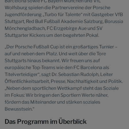
Barcelona sowie FC Bayern München und VfL
Wolfsburg spielen die Partnervereine der Porsche
Jugendförderung „Turbo für Talente“ mit Gastgeber VfB
Stuttgart, Red Bull Fußball Akademie Salzburg, Borussia
Mönchengladbach, FC Erzgebirge Aue und SV
Stuttgarter Kickers um den begehrten Pokal.
„Der Porsche Fußball Cup ist ein großartiges Turnier –
auf und neben dem Platz. Und weit über die Tore
Stuttgarts hinaus bekannt. Wir freuen uns auf
europäische Top-Teams wie den FC Barcelona als
Titelverteidiger“, sagt Dr. Sebastian Rudolph, Leiter
Öffentlichkeitsarbeit, Presse, Nachhaltigkeit und Politik.
„Neben dem sportlichen Wettkampf steht das Soziale
im Fokus: Wir bringen den Sportlern Werte näher,
fördern das Miteinander und stärken soziales
Bewusstsein.“
Das Programm im Überblick