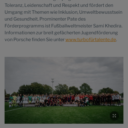
Toleranz, Leidenschaft und Respekt und fördert den
Umgang mit Themen wie Inklusion, Umweltbewusstsein
und Gesundheit. Prominenter Pate des
Förderprogramms ist Fußballweltmeister Sami Khedira.
Informationen zur breit gefächerten Jugendförderung
von Porsche finden Sie unter
www.turbofürtalente.de
.