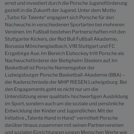
ernst und investiert durch die Porsche Jugendförderung
gezielt in die Zukunft der Jugend. Unter dem Motto
„Turbo für Talente“ engagiert sich Porsche für den
Nachwuchs in verschiedenen Sportarten bei mehreren
Vereinen. Im Fußball bestehen Partnerschaften mit den
Stuttgarter Kickers, der Red Bull Fußball Akademie,
Borussia Mönchengladbach, VfB Stuttgart und FC
Erzgebirge Aue. Im Bereich Eishockey tritt Porsche als
Nachwuchsförderer der Bietigheim Steelers auf. Im
Basketball ist Porsche Namensgeber der
Ludwigsburger Porsche Basketball-Akademie (BBA) –
der Kaderschmiede der MHP RIESEN Ludwigsburg. Bei
den Engagements geht es nicht nur um die
Unterstützung einer qualitativ hochwertigen Ausbildung
im Sport, sondern auch um die soziale und persönliche
Entwicklung der Kinder und Jugendlichen. Mit der
Initiative „Talente Hand in Hand“ vermittelt Porsche
darüber hinaus zusammen mit seinen Partnervereinen
und sozialen Einrichtungen jungen Menschen Werte wie