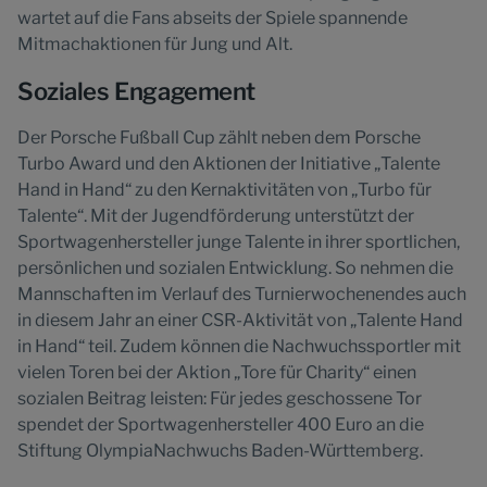
wartet auf die Fans abseits der Spiele spannende
Mitmachaktionen für Jung und Alt.
Soziales Engagement
Der Porsche Fußball Cup zählt neben dem Porsche
Turbo Award und den Aktionen der Initiative „Talente
Hand in Hand“ zu den Kernaktivitäten von „Turbo für
Talente“. Mit der Jugendförderung unterstützt der
Sportwagenhersteller junge Talente in ihrer sportlichen,
persönlichen und sozialen Entwicklung. So nehmen die
Mannschaften im Verlauf des Turnierwochenendes auch
in diesem Jahr an einer CSR-Aktivität von „Talente Hand
in Hand“ teil. Zudem können die Nachwuchssportler mit
vielen Toren bei der Aktion „Tore für Charity“ einen
sozialen Beitrag leisten: Für jedes geschossene Tor
spendet der Sportwagenhersteller 400 Euro an die
Stiftung OlympiaNachwuchs Baden-Württemberg.