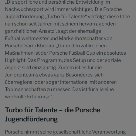
„Die sportliche und persönliche Entwicklung im
Nachwuchssport wird immer wichtiger. Die Porsche
Jugendförderung „Turbo für Talente“ verfolgt diese Idee
nun schon seit Jahren mit seinem hervorragenden
ganzheitlichen Ansatz“, sagt der ehemalige
Fußballweltmeister und Markenbotschafter von
Porsche Sami Khedira. „Unter den zahlreichen
Maßnahmen ist der Porsche Fußball Cup ein absolutes
Highlight: Das Programm, das Setup und der soziale
Aspekt sind einzigartig. Zudem ist es für die
Juniorenteams etwas ganz Besonderes, sich
überregional oder sogar international mit anderen
Topmannschaften zu messen. Das ist für alle eine
wertvolle Erfahrung.“
Turbo für Talente – die Porsche
Jugendförderung
Porsche nimmt seine gesellschaftliche Verantwortung