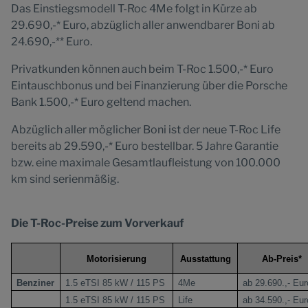
Das Einstiegsmodell T-Roc 4Me folgt in Kürze ab
29.690,-* Euro, abzüglich aller anwendbarer Boni ab
24.690,-** Euro.
Privatkunden können auch beim T-Roc 1.500,-* Euro
Eintauschbonus und bei Finanzierung über die Porsche
Bank 1.500,-* Euro geltend machen.
Abzüglich aller möglicher Boni ist der neue T-Roc Life
bereits ab 29.590,-* Euro bestellbar. 5 Jahre Garantie
bzw. eine maximale Gesamtlaufleistung von 100.000
km sind serienmäßig.
Die T-Roc-Preise zum Vorverkauf
Motorisierung
Ausstattung
Ab-Preis*
Benziner
1.5 eTSI 85 kW / 115 PS
4Me
ab 29.690.,- Eur
1.5 eTSI 85 kW / 115 PS
Life
ab 34.590.,- Eur