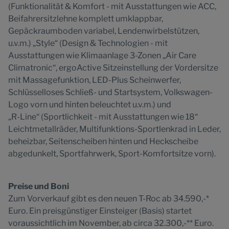
(Funktionalität & Komfort - mit Ausstattungen wie ACC,
Beifahrersitzlehne komplett umklappbar,
Gepäckraumboden variabel, Lendenwirbelstützen,
u.v.m.) „Style“ (Design & Technologien - mit
Ausstattungen wie Klimaanlage 3-Zonen „Air Care
Climatronic“, ergoActive Sitzeinstellung der Vordersitze
mit Massagefunktion, LED-Plus Scheinwerfer,
Schlüsselloses Schließ- und Startsystem, Volkswagen-
Logo vorn und hinten beleuchtet u.v.m.) und
„R-Line“ (Sportlichkeit - mit Ausstattungen wie 18“
Leichtmetallräder, Multifunktions-Sportlenkrad in Leder,
beheizbar, Seitenscheiben hinten und Heckscheibe
abgedunkelt, Sportfahrwerk, Sport-Komfortsitze vorn).
Preise und Boni
Zum Vorverkauf gibt es den neuen T-Roc ab 34.590,-*
Euro. Ein preisgünstiger Einsteiger (Basis) startet
voraussichtlich im November, ab circa 32.300,-** Euro.