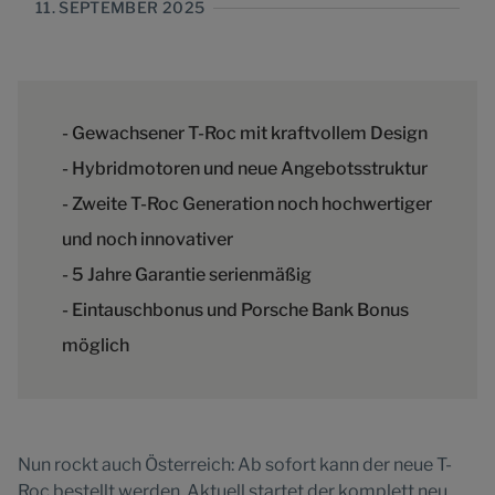
11. SEPTEMBER 2025
- Gewachsener T-Roc mit kraftvollem Design
- Hybridmotoren und neue Angebotsstruktur
- Zweite T-Roc Generation noch hochwertiger
und noch innovativer
- 5 Jahre Garantie serienmäßig
- Eintauschbonus und Porsche Bank Bonus
möglich
Nun rockt auch Österreich: Ab sofort kann der neue T-
Roc bestellt werden. Aktuell startet der komplett neu