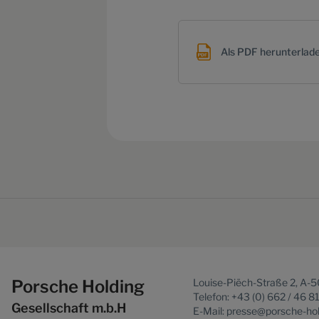
Als PDF herunterlad
Porsche Holding
Louise-Piëch-Straße 2, A-
Telefon: +43 (0) 662 / 46 8
Gesellschaft m.b.H
E-Mail: presse@porsche-ho