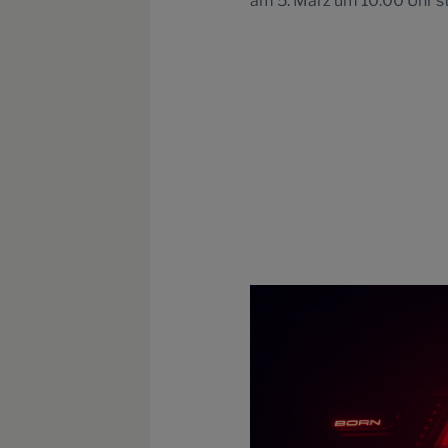
am 5. März um 10:00 Uhr st