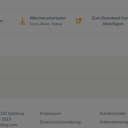
Alles herunterladen
Zum Download-Cen
en
hinzufügen
Texte, Bilder, Videos
5020 Salzburg
Impressum
Kundencenter
1-2513
Datenschutzerklärung
Unternehmensp
lding.com