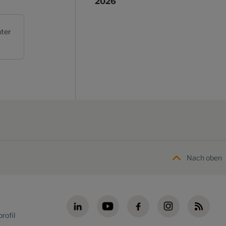
2026
ter
Nach oben
rofil