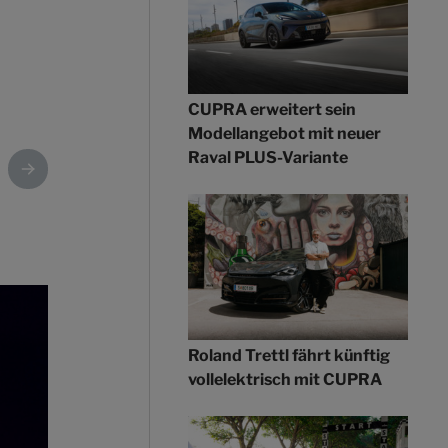
CUPRA erweitert sein
Modellangebot mit neuer
Raval PLUS-Variante
Roland Trettl fährt künftig
vollelektrisch mit CUPRA