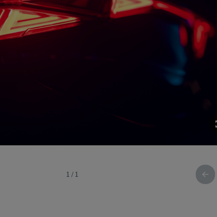
1
/
1