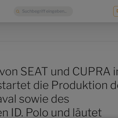
Suche:
 von SEAT und CUPRA i
startet die Produktion 
al sowie des
 ID. Polo und läutet