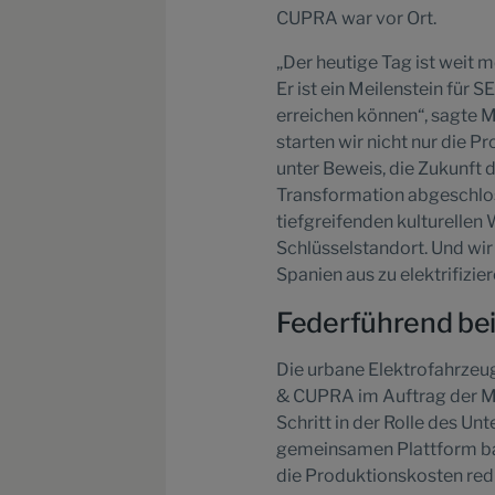
CUPRA war vor Ort.
„Der heutige Tag ist weit m
Er ist ein Meilenstein für
erreichen können“, sagte 
starten wir nicht nur die 
unter Beweis, die Zukunft 
Transformation abgeschlosse
tiefgreifenden kulturellen 
Schlüsselstandort. Und wir 
Spanien aus zu elektrifizier
Federführend bei
Die urbane Elektrofahrzeug
& CUPRA im Auftrag der Ma
Schritt in der Rolle des U
gemeinsamen Plattform bas
die Produktionskosten redu