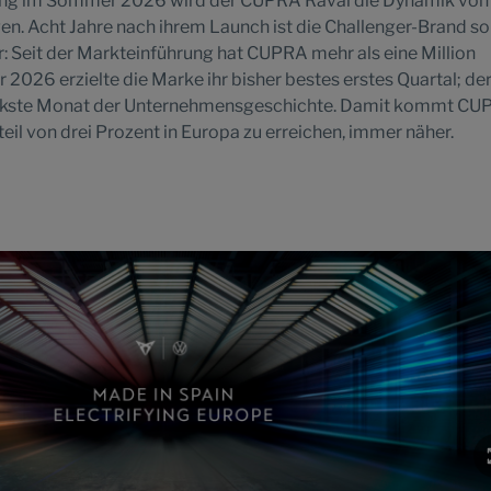
ung im Sommer 2026 wird der CUPRA Raval die Dynamik von
n. Acht Jahre nach ihrem Launch ist die Challenger-Brand so
or: Seit der Markteinführung hat CUPRA mehr als eine Million
 2026 erzielte die Marke ihr bisher bestes erstes Quartal; de
rkste Monat der Unternehmensgeschichte. Damit kommt CU
eil von drei Prozent in Europa zu erreichen, immer näher.