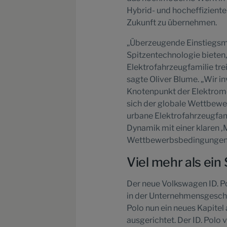
Hybrid- und hocheffiziente
Zukunft zu übernehmen.
„Überzeugende Einstiegsmod
Spitzentechnologie bieten
Elektrofahrzeugfamilie tre
sagte Oliver Blume. „Wir i
Knotenpunkt der Elektromob
sich der globale Wettbewe
urbane Elektrofahrzeugfami
Dynamik mit einer klaren ‚
Wettbewerbsbedingungen ge
Viel mehr als ein 
Der neue Volkswagen ID. Pol
in der Unternehmensgeschi
Polo nun ein neues Kapitel
ausgerichtet. Der ID. Polo