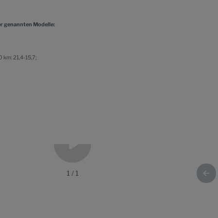
r genannten Modelle:
 km: 21,4-15,7;
1
/
1