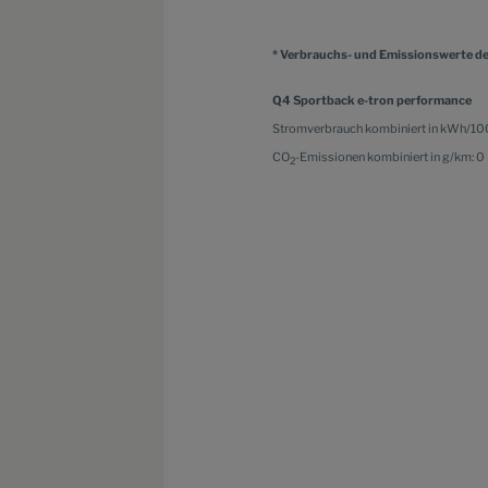
* Verbrauchs- und Emissionswerte de
Q4 Sportback e-tron performance
Stromverbrauch kombiniert in kWh/100
CO
-Emissionen kombiniert in g/km: 0
2