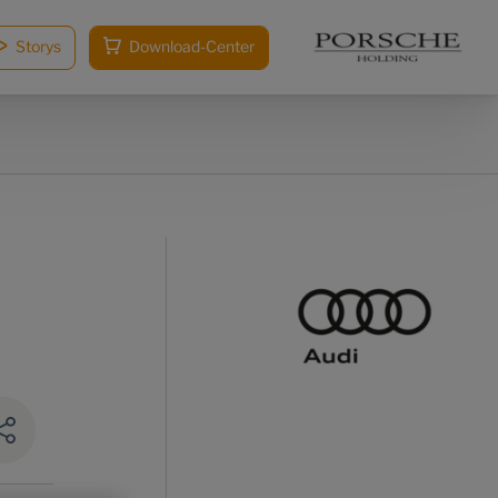
Storys
Download-Center