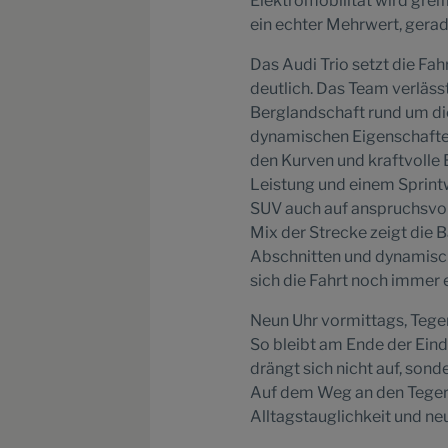
Elektromobilität wird greif
ein echter Mehrwert, gera
Das Audi Trio setzt die Fah
deutlich. Das Team verlässt
Berglandschaft rund um die
dynamischen Eigenschaften 
den Kurven und kraftvolle
Leistung und einem Sprintw
SUV auch auf anspruchsvol
Mix der Strecke zeigt die 
Abschnitten und dynamische
sich die Fahrt noch immer 
Neun Uhr vormittags, Tege
So bleibt am Ende der Eind
drängt sich nicht auf, sonde
Auf dem Weg an den Tegern
Alltagstauglichkeit und neu