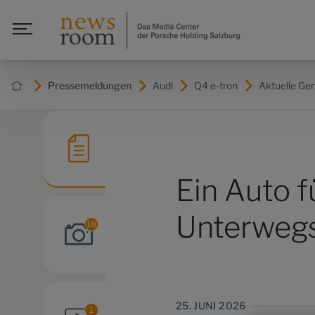
Pressemeldungen
Audi
Q4 e-tron
Aktuelle Ge
Ein Auto 
Unterwegs
18
25. JUNI 2026
1