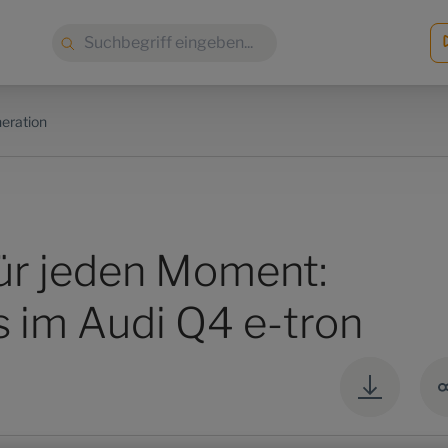
Suche:
neration
für jeden Moment:
 im Audi Q4 e-tron