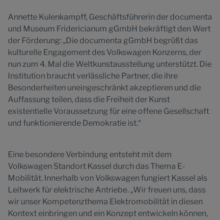
Annette Kulenkampff, Geschäftsführerin der documenta
und Museum Fridericianum gGmbH bekräftigt den Wert
der Förderung: „Die documenta gGmbH begrüßt das
kulturelle Engagement des Volkswagen Konzerns, der
nun zum 4. Mal die Weltkunstausstellung unterstützt. Die
Institution braucht verlässliche Partner, die ihre
Besonderheiten uneingeschränkt akzeptieren und die
Auffassung teilen, dass die Freiheit der Kunst
existentielle Voraussetzung für eine offene Gesellschaft
und funktionierende Demokratie ist.“
Eine besondere Verbindung entsteht mit dem
Volkswagen Standort Kassel durch das Thema E-
Mobilität. Innerhalb von Volkswagen fungiert Kassel als
Leitwerk für elektrische Antriebe. „Wir freuen uns, dass
wir unser Kompetenzthema Elektromobilität in diesen
Kontext einbringen und ein Konzept entwickeln können,