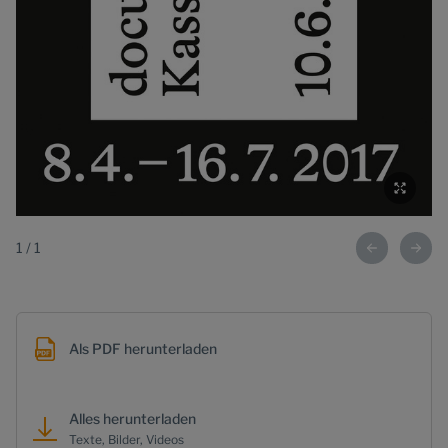
1
/
1
Als PDF herunterladen
Alles herunterladen
Texte, Bilder, Videos