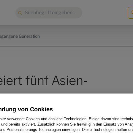
Suche:
egangene Generation
iert fünf Asien-
n
ndung von Cookies
ite verwendet Cookies und ähnliche Technologien. Einige davon sind techni
h und bereits aktiviert. Zusätzlich können Sie freiwillig in den Einsatz von Anal
und Personalisierungs-Technologien einwilligen. Diese Technologien helfen uns