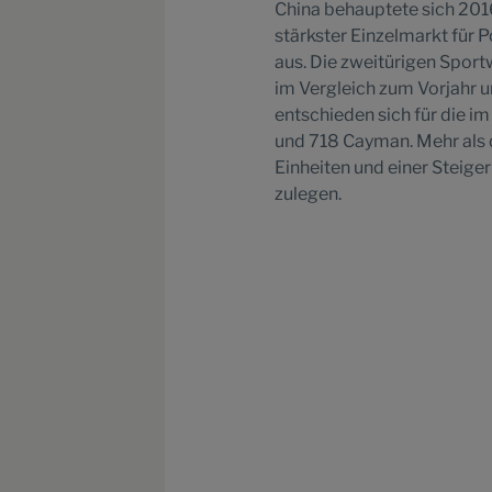
China behauptete sich 2016
stärkster Einzelmarkt für 
aus. Die zweitürigen Sport
im Vergleich zum Vorjahr u
entschieden sich für die 
und 718 Cayman. Mehr als d
Einheiten und einer Steig
zulegen.