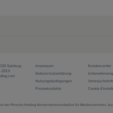
5020 Salzburg
Impressum
Kundencenter
1-2513
Datenschutzerklärung
Unternehmensp
lding.com
Nutzungsbedingungen
Verbraucherin
Pressekontakte
Cookie-Einstel
bot der Porsche Holding Konzernkommunikation für Medienvertreter, Jou