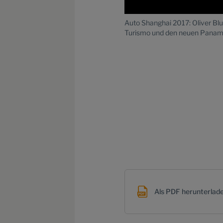
Auto Shanghai 2017: Oliver Bl
Turismo und den neuen Paname
Als PDF herunterlad