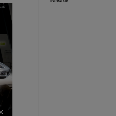
Transaxle