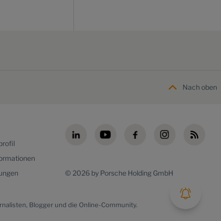
Nach oben
rofil
formationen
lungen
© 2026 by Porsche Holding GmbH
rnalisten, Blogger und die Online-Community.