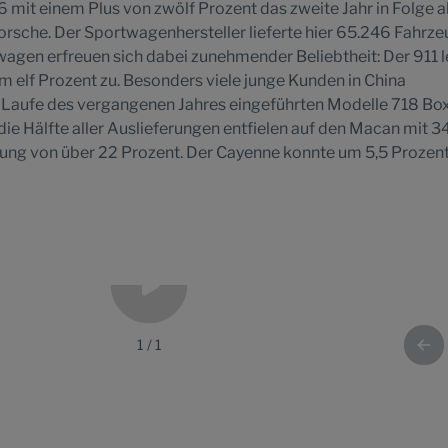
 mit einem Plus von zwölf Prozent das zweite Jahr in Folge a
Porsche. Der Sportwagenhersteller lieferte hier 65.246 Fahrz
wagen erfreuen sich dabei zunehmender Beliebtheit: Der 911 
m elf Prozent zu. Besonders viele junge Kunden in China
im Laufe des vergangenen Jahres eingeführten Modelle 718 Bo
ie Hälfte aller Auslieferungen entfielen auf den Macan mit 3
erung von über 22 Prozent. Der Cayenne konnte um 5,5 Prozen
1
/
1