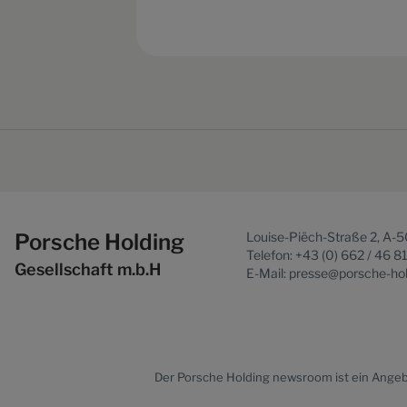
Porsche Holding
Louise-Piëch-Straße 2, A-
Telefon: +43 (0) 662 / 46 8
Gesellschaft m.b.H
E-Mail: presse@porsche-ho
Der
Porsche Holding newsroom
ist ein Ange