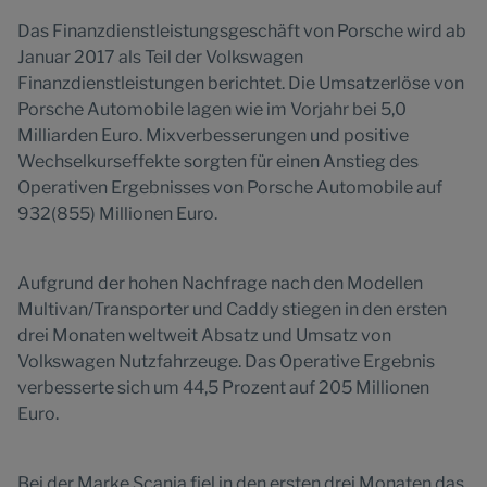
Das Finanzdienstleistungsgeschäft von Porsche wird ab
Januar 2017 als Teil der Volkswagen
Finanzdienstleistungen berichtet. Die Umsatzerlöse von
Porsche Automobile lagen wie im Vorjahr bei 5,0
Milliarden Euro. Mixverbesserungen und positive
Wechselkurseffekte sorgten für einen Anstieg des
Operativen Ergebnisses von Porsche Automobile auf
932(855) Millionen Euro.
Aufgrund der hohen Nachfrage nach den Modellen
Multivan/Transporter und Caddy stiegen in den ersten
drei Monaten weltweit Absatz und Umsatz von
Volkswagen Nutzfahrzeuge. Das Operative Ergebnis
verbesserte sich um 44,5 Prozent auf 205 Millionen
Euro.
Bei der Marke Scania fiel in den ersten drei Monaten das