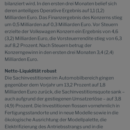
bilanziert wird. In den ersten drei Monaten belief sich
deren anteiliges Operative Ergebnis auf 1,1 (1,2)
Milliarden Euro. Das Finanzergebnis des Konzerns stieg
um 0,5 Milliarden auf 0,3 Milliarden Euro. Vor Steuern
erzielte der Volkswagen Konzern ein Ergebnis von 4,6
(3,2) Milliarden Euro, die Vorsteuerrendite stieg von 6,3
auf 8,2 Prozent. Nach Steuern betrug der
Konzerngewinn in den ersten drei Monaten 3,4 (2,4)
Milliarden Euro.
Netto-Liquidität robust
Die Sachinvestitionen im Automobilbereich gingen
gegenüber dem Vorjahr um 13,2 Prozent auf 1,8
Milliarden Euro zurück, die Sachinvestitionsquote sank –
auch aufgrund der gestiegenen Umsatzerlöse – auf 3,8
(4,9) Prozent. Die Investitionen flossen vornehmlich in
Fertigungsstandorte und in neue Modelle sowie in die
ökologische Ausrichtung der Modellpalette, die
Elektrifizierung des Antriebsstrangs und in die