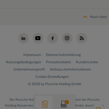
Nach oben
Impressum
Datenschutzerklärung
Nutzungsbedingungen
Pressekontakte
Kundencenter
Unternehmensprofil
Verbraucherinformationen
Cookie-Einstellungen
© 2026 by Porsche Holding GmbH
Der
Porsche Holding newsroom
ist ein Angebot der Porsche
1
Holding Konzernkommunikation für Medienvertreter, Journalisten,