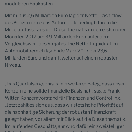
modularen Baukästen.
Mit minus 2,6 Milliarden Euro lag der Netto-Cash-flow
des Konzernbereichs Automobile bedingt durch die
Mittelabflüsse aus der Dieselthematik in den ersten drei
Monaten 2017 um 3,9 Milliarden Euro unter dem
Vergleichswert des Vorjahrs. Die Netto-Liquidität im
Automobilbereich lag Ende März 2017 bei 23,6
Milliarden Euro und damit weiter auf einem robusten
Niveau.
„Das Quartalsergebnis ist ein weiterer Beleg, dass unser
Konzern eine solide finanzielle Basis hat“, sagte Frank
Witter, Konzernvorstand für Finanzen und Controlling.
„Jetzt zahlt es sich aus, dass wir stets hohe Priorität auf
die nachhaltige Sicherung der robusten Finanzkraft
gelegt haben, vor allem mit Blick auf die Dieselthematik.
Im laufenden Geschäftsjahr wird dafür ein zweistelliger