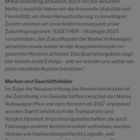
Milliardenbetrag abfließen, doch mit der aktuellen
Netto-Liquidität haben wir die finanzielle Stabilität und
Flexibilität, um diese Herausforderung zu bewältigen.
Zudem werden wir unverändert konsequent unser
Zukunftsprogramm TOGETHER – Strategie 2025
vorantreiben, den Zukunftspakt der Marke Volkswagen
umsetzen sowie weiter an der Ausgabendisziplin im
gesamten Konzern arbeiten. Das Quartalsergebnis zeigt
hier bereits erste Erfolge - und wir werden uns weiter um
jeden einzelnen Kunden bemühen.“
Marken und Geschäftsfelder
Im Zuge der Neuausrichtung der Konzernstrukturen ist
die Zuordnung von Gesellschaften zwischen der Marke
Volkswagen Pkw und dem Konzern ab 2017 angepasst
worden. Damit erhöht sich die Transparenz und
Vergleichbarkeit. Importeursgesellschaften, die auch
Fahrzeuge anderer Konzernmarken vertreiben, werden
ebenso wie markenübergreifende Logistik- und