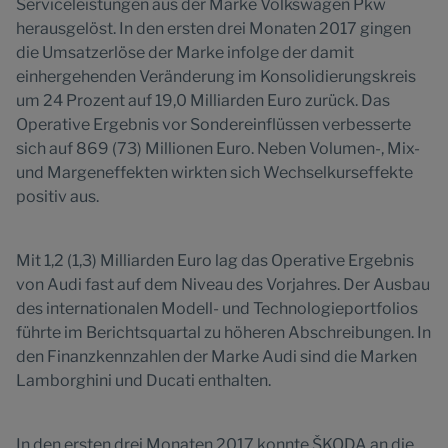
Serviceleistungen aus der Marke Volkswagen Pkw
herausgelöst. In den ersten drei Monaten 2017 gingen
die Umsatzerlöse der Marke infolge der damit
einhergehenden Veränderung im Konsolidierungskreis
um 24 Prozent auf 19,0 Milliarden Euro zurück. Das
Operative Ergebnis vor Sondereinflüssen verbesserte
sich auf 869 (73) Millionen Euro. Neben Volumen-, Mix-
und Margeneffekten wirkten sich Wechselkurseffekte
positiv aus.
Mit 1,2 (1,3) Milliarden Euro lag das Operative Ergebnis
von Audi fast auf dem Niveau des Vorjahres. Der Ausbau
des internationalen Modell- und Technologieportfolios
führte im Berichtsquartal zu höheren Abschreibungen. In
den Finanzkennzahlen der Marke Audi sind die Marken
Lamborghini und Ducati enthalten.
In den ersten drei Monaten 2017 konnte ŠKODA an die