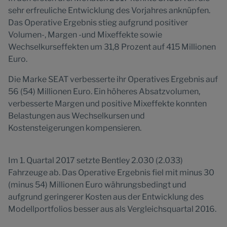
sehr erfreuliche Entwicklung des Vorjahres anknüpfen.
Das Operative Ergebnis stieg aufgrund positiver
Volumen-, Margen -und Mixeffekte sowie
Wechselkurseffekten um 31,8 Prozent auf 415 Millionen
Euro.
Die Marke SEAT verbesserte ihr Operatives Ergebnis auf
56 (54) Millionen Euro. Ein höheres Absatzvolumen,
verbesserte Margen und positive Mixeffekte konnten
Belastungen aus Wechselkursen und
Kostensteigerungen kompensieren.
Im 1. Quartal 2017 setzte Bentley 2.030 (2.033)
Fahrzeuge ab. Das Operative Ergebnis fiel mit minus 30
(minus 54) Millionen Euro währungsbedingt und
aufgrund geringerer Kosten aus der Entwicklung des
Modellportfolios besser aus als Vergleichsquartal 2016.