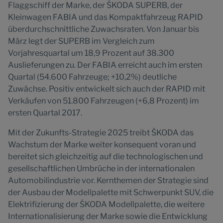
Flaggschiff der Marke, der ŠKODA SUPERB, der
Kleinwagen FABIA und das Kompaktfahrzeug RAPID
überdurchschnittliche Zuwachsraten. Von Januar bis
März legt der SUPERB im Vergleich zum
Vorjahresquartal um 18,9 Prozent auf 38.300
Auslieferungen zu. Der FABIA erreicht auch im ersten
Quartal (54.600 Fahrzeuge; +10,2%) deutliche
Zuwächse. Positiv entwickelt sich auch der RAPID mit
Verkäufen von 51.800 Fahrzeugen (+6,8 Prozent) im
ersten Quartal 2017.
Mit der Zukunfts-Strategie 2025 treibt ŠKODA das
Wachstum der Marke weiter konsequent voran und
bereitet sich gleichzeitig auf die technologischen und
gesellschaftlichen Umbrüche in der internationalen
Automobilindustrie vor. Kernthemen der Strategie sind
der Ausbau der Modellpalette mit Schwerpunkt SUV, die
Elektrifizierung der ŠKODA Modellpalette, die weitere
Internationalisierung der Marke sowie die Entwicklung