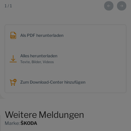
1
/
1
Als PDF herunterladen
Alles herunterladen
Texte, Bilder, Videos
Zum Download-Center hinzufügen
Weitere Meldungen
Marke:
ŠKODA