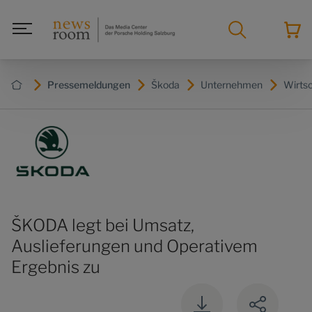
Pressemeldungen
Škoda
Unternehmen
Wirts
ŠKODA legt bei Umsatz,
Auslieferungen und Operativem
Ergebnis zu