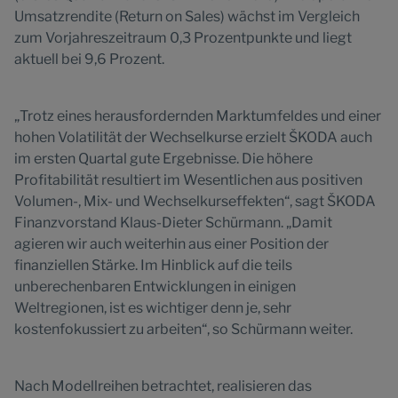
Umsatzrendite (Return on Sales) wächst im Vergleich
zum Vorjahreszeitraum 0,3 Prozentpunkte und liegt
aktuell bei 9,6 Prozent.
„Trotz eines herausfordernden Marktumfeldes und einer
hohen Volatilität der Wechselkurse erzielt ŠKODA auch
im ersten Quartal gute Ergebnisse. Die höhere
Profitabilität resultiert im Wesentlichen aus positiven
Volumen-, Mix- und Wechselkurseffekten“, sagt ŠKODA
Finanzvorstand Klaus-Dieter Schürmann. „Damit
agieren wir auch weiterhin aus einer Position der
finanziellen Stärke. Im Hinblick auf die teils
unberechenbaren Entwicklungen in einigen
Weltregionen, ist es wichtiger denn je, sehr
kostenfokussiert zu arbeiten“, so Schürmann weiter.
Nach Modellreihen betrachtet, realisieren das