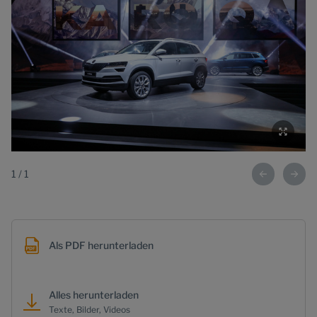
1
/
1
Als PDF herunterladen
Alles herunterladen
Texte, Bilder, Videos