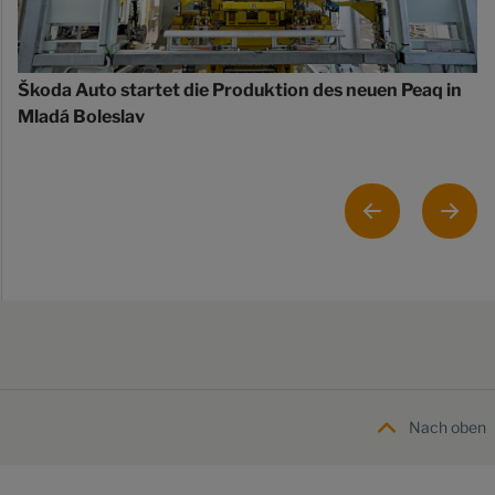
Škoda Auto startet die Produktion des neuen Peaq in
Mladá Boleslav
Nach oben