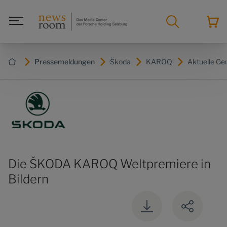
Pressemeldungen
Škoda
KAROQ
Aktuelle Ge
Die ŠKODA KAROQ Weltpremiere in
Bildern