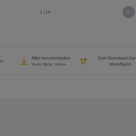
1
/
14
Alles herunterladen
Zum Download-Cen
en
hinzufügen
Texte, Bilder, Videos