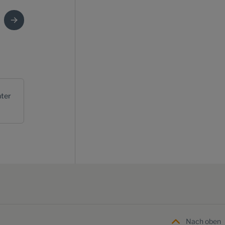
ter
Nach oben