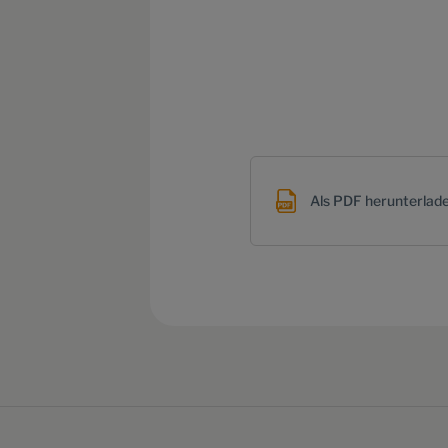
Als PDF herunterlad