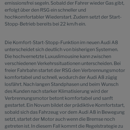
emissionsfrei segeln. Sobald der Fahrer wieder Gas gibt,
erfolgt über den RSG ein schneller und
hochkomfortabler Wiederstart. Zudem setzt der Start-
Stopp-Betrieb bereits bei 22 km/h ein.
Die Komfort-Start-Stopp-Funktion im neuen Audi A8
unterscheidet sich deutlich von bisherigen Systemen.
Die hochvernetzte Luxuslimousine kann zwischen
verschiedenen Verkehrssituationen unterscheiden. Bei
freier Fahrbahn startet der RSG den Verbrennungsmotor
komfortabel und schnell, wodurch der Audi A8 zügig
losfährt. Nach langen Standphasen und beim Wunsch
des Kunden nach starker Klimatisierung wird der
Verbrennungsmotor betont komfortabel und sanft
gestartet. Ein Novum bildet der prädiktive Komfortstart,
sobald sich das Fahrzeug vor dem Audi A8 in Bewegung
setzt, startet der Motor auch wenn die Bremse noch
getreten ist. In diesem Fall kommt die Regelstrategie zu