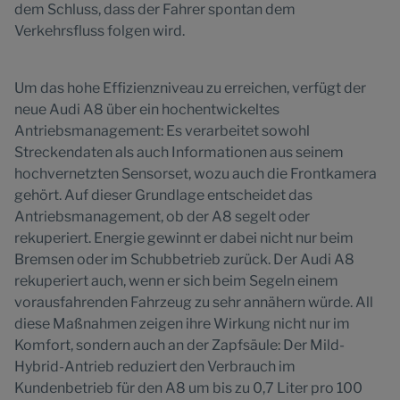
dem Schluss, dass der Fahrer spontan dem
Verkehrsfluss folgen wird.
Um das hohe Effizienzniveau zu erreichen, verfügt der
neue Audi A8 über ein hochentwickeltes
Antriebsmanagement: Es verarbeitet sowohl
Streckendaten als auch Informationen aus seinem
hochvernetzten Sensorset, wozu auch die Frontkamera
gehört. Auf dieser Grundlage entscheidet das
Antriebsmanagement, ob der A8 segelt oder
rekuperiert. Energie gewinnt er dabei nicht nur beim
Bremsen oder im Schubbetrieb zurück. Der Audi A8
rekuperiert auch, wenn er sich beim Segeln einem
vorausfahrenden Fahrzeug zu sehr annähern würde. All
diese Maßnahmen zeigen ihre Wirkung nicht nur im
Komfort, sondern auch an der Zapfsäule: Der Mild-
Hybrid-Antrieb reduziert den Verbrauch im
Kundenbetrieb für den A8 um bis zu 0,7 Liter pro 100