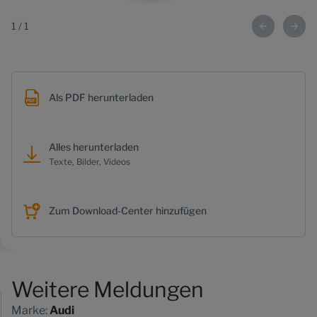
1
/
1
Als PDF herunterladen
Alles herunterladen
Texte, Bilder, Videos
Zum Download-Center hinzufügen
Weitere Meldungen
Marke:
Audi