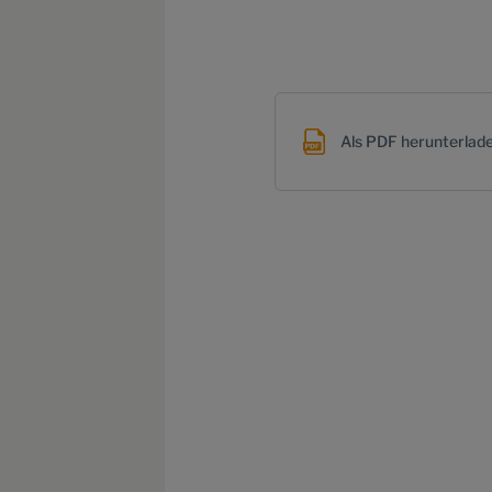
Als PDF herunterlad