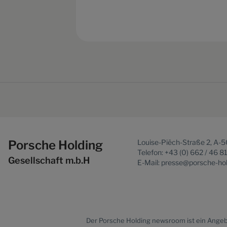
Porsche Holding
Louise-Piëch-Straße 2, A-
Telefon: +43 (0) 662 / 46 8
Gesellschaft m.b.H
E-Mail: presse@porsche-ho
Der
Porsche Holding newsroom
ist ein Ange