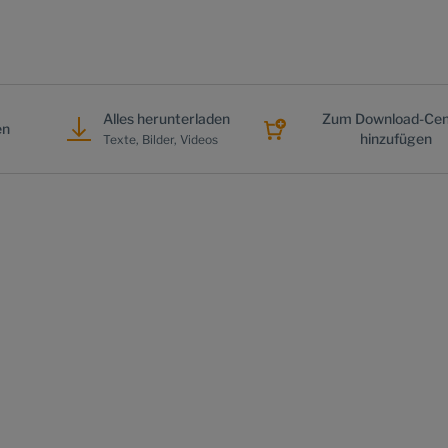
Alles herunterladen
Zum Download-Cen
en
hinzufügen
Texte, Bilder, Videos