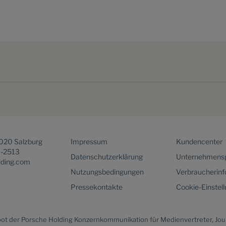
5020 Salzburg
Impressum
Kundencenter
1-2513
Datenschutzerklärung
Unternehmensp
lding.com
Nutzungsbedingungen
Verbraucherin
Pressekontakte
Cookie-Einstel
bot der Porsche Holding Konzernkommunikation für Medienvertreter, Jou