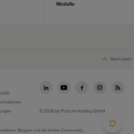
Modelle
Nach oben
rofil
formationen
lungen
© 2026 by Porsche Holding GmbH
rnalisten, Blogger und die Online-Community.