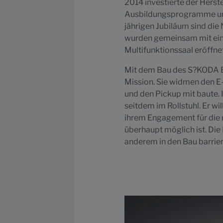
2014 investierte der Herst
Ausbildungsprogramme und
jährigen Jubiläum sind d
wurden gemeinsam mit ei
Multifunktionssaal eröffnet
Mit dem Bau des S?KODA 
Mission. Sie widmen den E
und den Pickup mit baute. 
seitdem im Rollstuhl. Er w
ihrem Engagement für die 
überhaupt möglich ist. Die
anderem in den Bau barrier