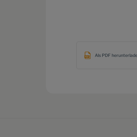
Als PDF herunterlad