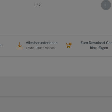
1
/
2
Alles herunterladen
Zum Download-Cen
en
hinzufügen
Texte, Bilder, Videos