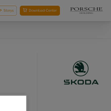
Storys
Download-Center