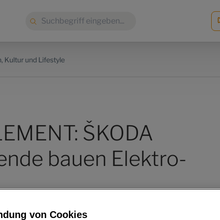
Suche:
, Kultur und Lifestyle
LEMENT: ŠKODA
ende bauen Elektro-
ndung von Cookies