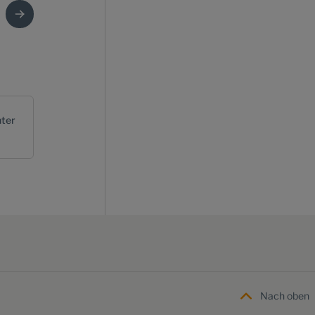
ter
Nach oben