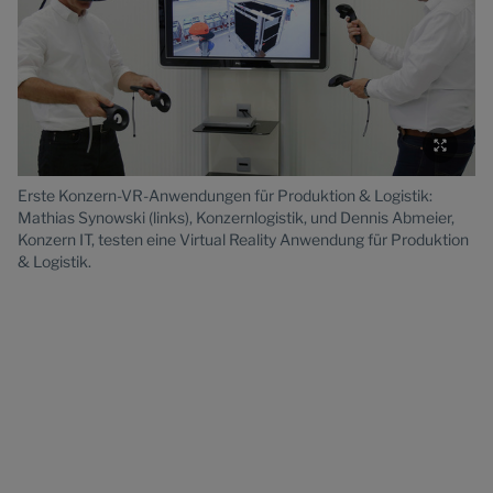
De
Re
Erste Konzern-VR-Anwendungen für Produktion & Logistik:
Vo
Mathias Synowski (links), Konzernlogistik, und Dennis Abmeier,
Te
Konzern IT, testen eine Virtual Reality Anwendung für Produktion
& Logistik.