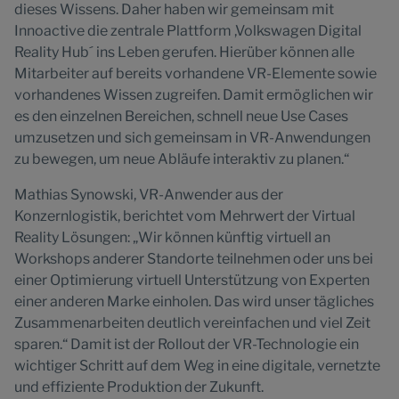
dieses Wissens. Daher haben wir gemeinsam mit
Innoactive die zentrale Plattform ,Volkswagen Digital
Reality Hub´ ins Leben gerufen. Hierüber können alle
Mitarbeiter auf bereits vorhandene VR-Elemente sowie
vorhandenes Wissen zugreifen. Damit ermöglichen wir
es den einzelnen Bereichen, schnell neue Use Cases
umzusetzen und sich gemeinsam in VR-Anwendungen
zu bewegen, um neue Abläufe interaktiv zu planen.“
Mathias Synowski, VR-Anwender aus der
Konzernlogistik, berichtet vom Mehrwert der Virtual
Reality Lösungen: „Wir können künftig virtuell an
Workshops anderer Standorte teilnehmen oder uns bei
einer Optimierung virtuell Unterstützung von Experten
einer anderen Marke einholen. Das wird unser tägliches
Zusammenarbeiten deutlich vereinfachen und viel Zeit
sparen.“ Damit ist der Rollout der VR-Technologie ein
wichtiger Schritt auf dem Weg in eine digitale, vernetzte
und effiziente Produktion der Zukunft.