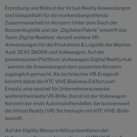
Erprobung und Rollout der Virtual Reality Anwendungen
sind beispielhaft für die markenübergreifende
Zusammenarbeit im Konzern: Unter dem Dach der
Konzernlogistik und der „Digitalen Fabrik“ entwirft das
Team ,Digital Realities‘ derzeit weitere VR-
Anwendungen für die Produktion & Logistik der Marken
Audi, SEAT, ŠKODA und Volkswagen. Auf der
gemeinsamen Plattform ,Volkswagen Digital Reality Hub
´ werden die Anwendungen dem gesamten Konzern
zugänglich gemacht. Als technisches VR-Endgerät
kommt dabei die HTC VIVE Business Edition zum
Einsatz, eine speziell für Unternehmenszwecke
weiterentwickelte VR-Brille. Damit ist der Volkswagen
Konzern der erste Automobilhersteller, der konzernweit
die Virtual Reality (VR)-Technologie mit HTC VIVE-Brille
ausrollt.
Auf der Digility Messe in Köln präsentieren der