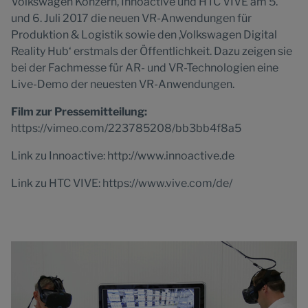
Volkswagen Konzern, Innoactive und HTC VIVE am 5.
und 6. Juli 2017 die neuen VR-Anwendungen für
Produktion & Logistik sowie den ,Volkswagen Digital
Reality Hub‘ erstmals der Öffentlichkeit. Dazu zeigen sie
bei der Fachmesse für AR- und VR-Technologien eine
Live-Demo der neuesten VR-Anwendungen.
Film zur Pressemitteilung:
https://vimeo.com/223785208/bb3bb4f8a5
Link zu Innoactive: http://www.innoactive.de
Link zu HTC VIVE: https://www.vive.com/de/