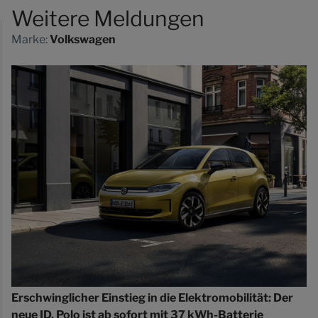
Weitere Meldungen
Marke:
Volkswagen
Erschwinglicher Einstieg in die Elektromobilität: Der
neue ID. Polo ist ab sofort mit 37 kWh-Batterie