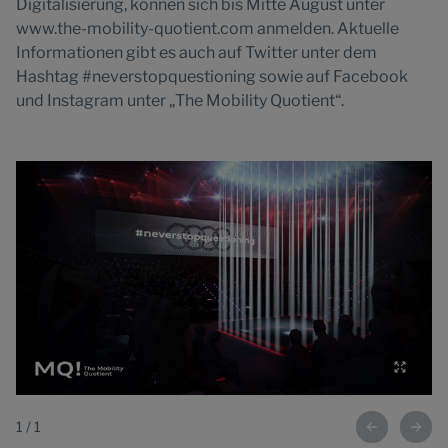
Digitalisierung, können sich bis Mitte August unter
www.the-mobility-quotient.com anmelden. Aktuelle
Informationen gibt es auch auf Twitter unter dem
Hashtag #neverstopquestioning sowie auf Facebook
und Instagram unter „The Mobility Quotient“.
1
/
1