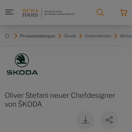
Pressemeldungen
Škoda
Unternehmen
Wirts
Oliver Stefani neuer Chefdesigner
von ŠKODA