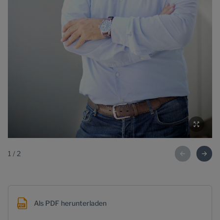
1
/
2
Als PDF herunterladen