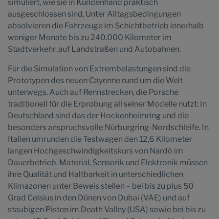
simuliert, wie sie in Kundenhand praktisch
ausgeschlossen sind. Unter Alltagsbedingungen
absolvieren die Fahrzeuge im Schichtbetrieb innerhalb
weniger Monate bis zu 240.000 Kilometer im
Stadtverkehr, auf Landstraßen und Autobahnen.
Für die Simulation von Extrembelastungen sind die
Prototypen des neuen Cayenne rund um die Welt
unterwegs. Auch auf Rennstrecken, die Porsche
traditionell für die Erprobung all seiner Modelle nutzt: In
Deutschland sind das der Hockenheimring und die
besonders anspruchsvolle Nürburgring-Nordschleife. In
Italien umrunden die Testwagen den 12,6 Kilometer
langen Hochgeschwindigkeitskurs von Nardò im
Dauerbetrieb. Material, Sensorik und Elektronik müssen
ihre Qualität und Haltbarkeit in unterschiedlichen
Klimazonen unter Beweis stellen – bei bis zu plus 50
Grad Celsius in den Dünen von Dubai (VAE) und auf
staubigen Pisten im Death Valley (USA) sowie bei bis zu