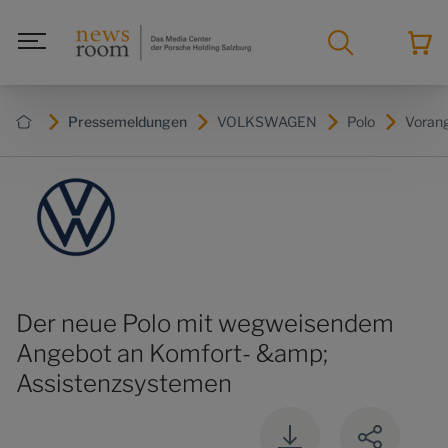
Pressemeldungen
VOLKSWAGEN
Polo
Voran
Der neue Polo mit wegweisendem
Angebot an Komfort- &amp;
Assistenzsystemen