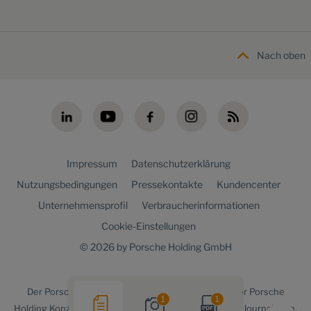
Nach oben
Impressum
Datenschutzerklärung
Nutzungsbedingungen
Pressekontakte
Kundencenter
Unternehmensprofil
Verbraucherinformationen
Cookie-Einstellungen
© 2026 by Porsche Holding GmbH
Der
Porsche Holding newsroom
ist ein Angebot der Porsche
1
1
Holding Konzernkommunikation für Medienvertreter, Journalisten,