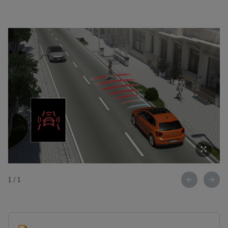
1
/
1