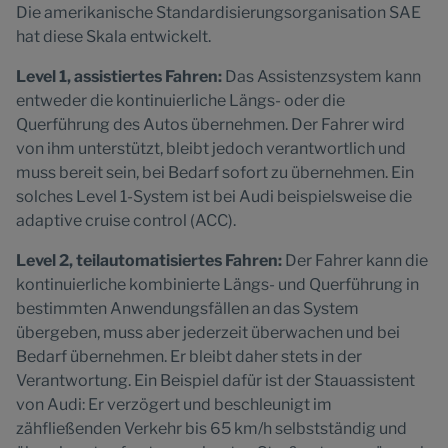
Die amerikanische Standardisierungsorganisation SAE
hat diese Skala entwickelt.
Level 1, assistiertes Fahren:
Das Assistenzsystem kann
entweder die kontinuierliche Längs- oder die
Querführung des Autos übernehmen. Der Fahrer wird
von ihm unterstützt, bleibt jedoch verantwortlich und
muss bereit sein, bei Bedarf sofort zu übernehmen. Ein
solches Level 1-System ist bei Audi beispielsweise die
adaptive cruise control (ACC).
Level 2, teilautomatisiertes Fahren:
Der Fahrer kann die
kontinuierliche kombinierte Längs- und Querführung in
bestimmten Anwendungsfällen an das System
übergeben, muss aber jederzeit überwachen und bei
Bedarf übernehmen. Er bleibt daher stets in der
Verantwortung. Ein Beispiel dafür ist der Stauassistent
von Audi: Er verzögert und beschleunigt im
zähfließenden Verkehr bis 65 km/h selbstständig und