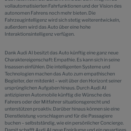
vollautomatisierten Fahrfunktionen und der Vision des
autonomen Fahrens noch mehr bieten. Die
Fahrzeugintelligenz wird sich stetig weiterentwickeln,
außerdem wird das Auto über eine hohe
Interaktionsintelligenz verfügen.
Dank Audi AI besitzt das Auto künftig eine ganz neue
Charaktereigenschaft: Empathie. Es kann sich in seine
Insassen einfühlen. Die intelligenten Systeme und
Technologien machen das Auto zum empathischen
Begleiter, der mitdenkt – weit über den Horizont seiner
ursprünglichen Aufgaben hinaus. Durch Audi AI
antizipieren Automobile künftig die Wünsche des
Fahrers oder der Mitfahrer situationsgerecht und
unterstützen proaktiv. Darüber hinaus können sie eine
Dienstleistung vorschlagen und für die Passagiere
buchen – selbstständig, wie ein persönlicher Concierge.
Damit schafft Audi AI neue Freiräume und ein neuartiges