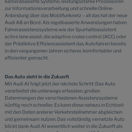
kamerabasierte Systeme, leistungsstarke Prozessoren
zur Informationsverarbeitung und schnelle Online-
Anbindung über das Mobilfunknetz – all das hat der neue
Audi A8 an Bord. Als regelbasierte Anwendungen haben
Fahrerassistenzsysteme wie der Spurhalteassistent
active lane assist, die adaptive cruise control (ACC) oder
der Prädiktive Effizienzassistent das Autofahren bereits
in den vergangenen Jahren sicherer, komfortabler und
effizienter gemacht.
Das Auto sieht in die Zukunft
Mit Audi AI folgt jetzt der nächste Schritt: Das Auto
verarbeitet die unterwegs erfassten, großen
Datenmengen der verschiedenen Assistenzsysteme
künftig noch schneller. Es kann diese nahezu in Echtzeit
mit den Daten anderer Verkehrsteilnehmer abgleichen
und gemeinsam nutzen. Das vollständig vernetzte Auto
blickt dank Audi AI wesentlich weiter in die Zukunft als