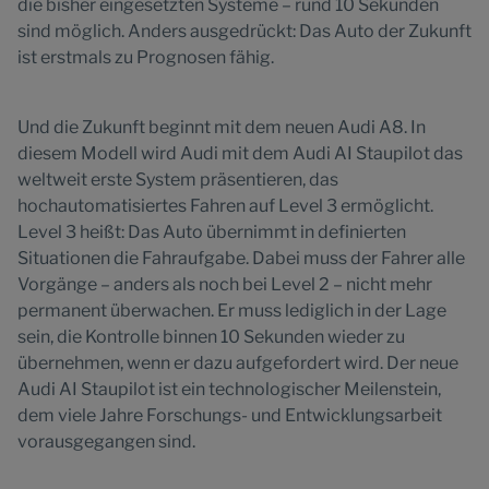
die bisher eingesetzten Systeme – rund 10 Sekunden
sind möglich. Anders ausgedrückt: Das Auto der Zukunft
ist erstmals zu Prognosen fähig.
Und die Zukunft beginnt mit dem neuen Audi A8. In
diesem Modell wird Audi mit dem Audi AI Staupilot das
weltweit erste System präsentieren, das
hochautomatisiertes Fahren auf Level 3 ermöglicht.
Level 3 heißt: Das Auto übernimmt in definierten
Situationen die Fahraufgabe. Dabei muss der Fahrer alle
Vorgänge – anders als noch bei Level 2 – nicht mehr
permanent überwachen. Er muss lediglich in der Lage
sein, die Kontrolle binnen 10 Sekunden wieder zu
übernehmen, wenn er dazu aufgefordert wird. Der neue
Audi AI Staupilot ist ein technologischer Meilenstein,
dem viele Jahre Forschungs- und Entwicklungsarbeit
vorausgegangen sind.