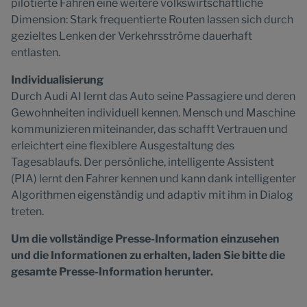
pilotierte Fahren eine weitere volkswirtschaftliche
Dimension: Stark frequentierte Routen lassen sich durch
gezieltes Lenken der Verkehrsströme dauerhaft
entlasten.
Individualisierung
Durch Audi AI lernt das Auto seine Passagiere und deren
Gewohnheiten individuell kennen. Mensch und Maschine
kommunizieren miteinander, das schafft Vertrauen und
erleichtert eine flexiblere Ausgestaltung des
Tagesablaufs. Der persönliche, intelligente Assistent
(PIA) lernt den Fahrer kennen und kann dank intelligenter
Algorithmen eigenständig und adaptiv mit ihm in Dialog
treten.
Um die vollständige Presse-Information einzusehen
und die Informationen zu erhalten, laden Sie bitte die
gesamte Presse-Information herunter.