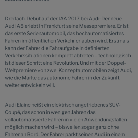
Dreifach-Debüt auf der IAA 2017 bei Audi: Der neue
Audi A8 erlebt in Frankfurt seine Messepremiere. Er ist
das erste Serienautomobil, das hochautomatisiertes
Fahren im öffentlichen Verkehr erlauben wird. Erstmals
kann der Fahrer die Fahraufgabe in definierten
Verkehrssituationen komplett abtreten – technologisch
ist dieser Schritt eine Revolution. Und mit der Doppel-
Weltpremiere von zwei Konzeptautomobilen zeigt Audi,
wie die Marke das autonome Fahren in der Zukunft
weiter entwickeln will.
Audi Elaine heißt ein elektrisch angetriebenes SUV-
Coupé, das schon in wenigen Jahren das
vollautomatisierte Fahren in vielen Anwendungsfällen
möglich machen wird – bisweilen sogar ganz ohne
Fahrer an Bord. Der Fahrer parkt seinen Audi in einem