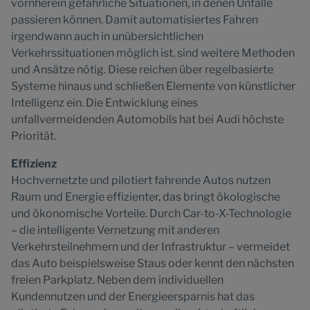
vornherein gefährliche Situationen, in denen Unfälle
passieren können. Damit automatisiertes Fahren
irgendwann auch in unübersichtlichen
Verkehrssituationen möglich ist, sind weitere Methoden
und Ansätze nötig. Diese reichen über regelbasierte
Systeme hinaus und schließen Elemente von künstlicher
Intelligenz ein. Die Entwicklung eines
unfallvermeidenden Automobils hat bei Audi höchste
Priorität.
Effizienz
Hochvernetzte und pilotiert fahrende Autos nutzen
Raum und Energie effizienter, das bringt ökologische
und ökonomische Vorteile. Durch Car-to-X-Technologie
– die intelligente Vernetzung mit anderen
Verkehrsteilnehmern und der Infrastruktur – vermeidet
das Auto beispielsweise Staus oder kennt den nächsten
freien Parkplatz. Neben dem individuellen
Kundennutzen und der Energieersparnis hat das