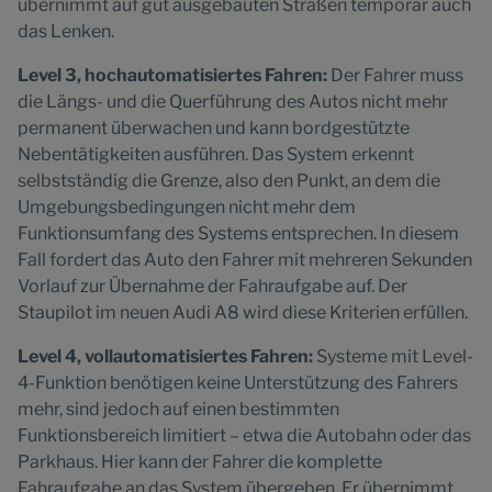
übernimmt auf gut ausgebauten Straßen temporär auch
das Lenken.
Level 3, hochautomatisiertes Fahren:
Der Fahrer muss
die Längs- und die Querführung des Autos nicht mehr
permanent überwachen und kann bordgestützte
Nebentätigkeiten ausführen. Das System erkennt
selbstständig die Grenze, also den Punkt, an dem die
Umgebungsbedingungen nicht mehr dem
Funktionsumfang des Systems entsprechen. In diesem
Fall fordert das Auto den Fahrer mit mehreren Sekunden
Vorlauf zur Übernahme der Fahraufgabe auf. Der
Staupilot im neuen Audi A8 wird diese Kriterien erfüllen.
Level 4, vollautomatisiertes Fahren:
Systeme mit Level-
4-Funktion benötigen keine Unterstützung des Fahrers
mehr, sind jedoch auf einen bestimmten
Funktionsbereich limitiert – etwa die Autobahn oder das
Parkhaus. Hier kann der Fahrer die komplette
Fahraufgabe an das System übergeben. Er übernimmt