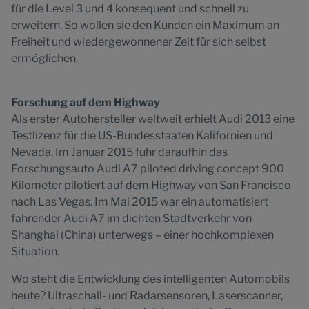
für die Level 3 und 4 konsequent und schnell zu
erweitern. So wollen sie den Kunden ein Maximum an
Freiheit und wiedergewonnener Zeit für sich selbst
ermöglichen.
Forschung auf dem Highway
Als erster Autohersteller weltweit erhielt Audi 2013 eine
Testlizenz für die US-Bundesstaaten Kalifornien und
Nevada. Im Januar 2015 fuhr daraufhin das
Forschungsauto Audi A7 piloted driving concept 900
Kilometer pilotiert auf dem Highway von San Francisco
nach Las Vegas. Im Mai 2015 war ein automatisiert
fahrender Audi A7 im dichten Stadtverkehr von
Shanghai (China) unterwegs – einer hochkomplexen
Situation.
Wo steht die Entwicklung des intelligenten Automobils
heute? Ultraschall- und Radarsensoren, Laserscanner,