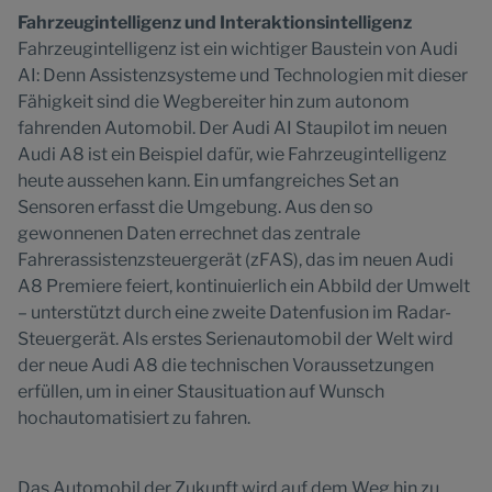
Fahrzeugintelligenz und Interaktionsintelligenz
Fahrzeugintelligenz ist ein wichtiger Baustein von Audi
AI: Denn Assistenzsysteme und Technologien mit dieser
Fähigkeit sind die Wegbereiter hin zum autonom
fahrenden Automobil. Der Audi AI Staupilot im neuen
Audi A8 ist ein Beispiel dafür, wie Fahrzeugintelligenz
heute aussehen kann. Ein umfangreiches Set an
Sensoren erfasst die Umgebung. Aus den so
gewonnenen Daten errechnet das zentrale
Fahrerassistenzsteuergerät (zFAS), das im neuen Audi
A8 Premiere feiert, kontinuierlich ein Abbild der Umwelt
– unterstützt durch eine zweite Datenfusion im Radar-
Steuergerät. Als erstes Serienautomobil der Welt wird
der neue Audi A8 die technischen Voraussetzungen
erfüllen, um in einer Stausituation auf Wunsch
hochautomatisiert zu fahren.
Das Automobil der Zukunft wird auf dem Weg hin zu