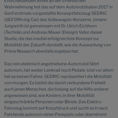
Entscheidenden Anteil an der öffentlichen
Wahrnehmung hat das auf dem Automobilsalon 2017 in
Genf erstmals vorgestellte Konzeptfahrzeug SEDRIC
(SElf DRIving Car) des Volkswagen-Konzerns. Johann
Jungwirth ist gemeinsam mit Dr. Ulrich Eichhorn
(Technik) und Andreas Mauer (Design) Vater dieser
Studie, die das medial erfolgreichste Konzept zur
Mobilität der Zukunft darstellt, wie die Auswertung von
Prime Research ebenfalls ergeben hat.
Das rein elektrisch angetriebene Automobil fährt
autonom, hat weder Lenkrad noch Pedale. Und vor allem
hat es keinen Fahrer. SEDRIC repräsentiert die Mobilität
von morgen. Es bietet die damit verbundene Freiheit
auch jenen Menschen, die bislang auf die Hilfe anderer
angewiesen sind, wie Kindern, in ihrer Mobilität
eingeschränkte Personen oder Blinde. Das Elektro-
Fahrzeug kommt auf Knopfdruck und sucht sich nach
Fahrtende autonom einen Parkplatz oder übernimmt