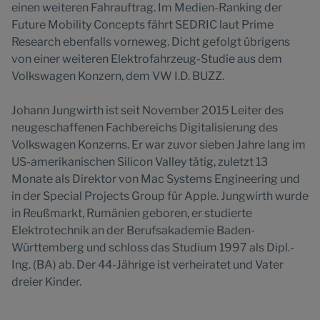
einen weiteren Fahrauftrag. Im Medien-Ranking der
Future Mobility Concepts fährt SEDRIC laut Prime
Research ebenfalls vorneweg. Dicht gefolgt übrigens
von einer weiteren Elektrofahrzeug-Studie aus dem
Volkswagen Konzern, dem VW I.D. BUZZ.
Johann Jungwirth ist seit November 2015 Leiter des
neugeschaffenen Fachbereichs Digitalisierung des
Volkswagen Konzerns. Er war zuvor sieben Jahre lang im
US-amerikanischen Silicon Valley tätig, zuletzt 13
Monate als Direktor von Mac Systems Engineering und
in der Special Projects Group für Apple. Jungwirth wurde
in Reußmarkt, Rumänien geboren, er studierte
Elektrotechnik an der Berufsakademie Baden-
Württemberg und schloss das Studium 1997 als Dipl.-
Ing. (BA) ab. Der 44-Jährige ist verheiratet und Vater
dreier Kinder.