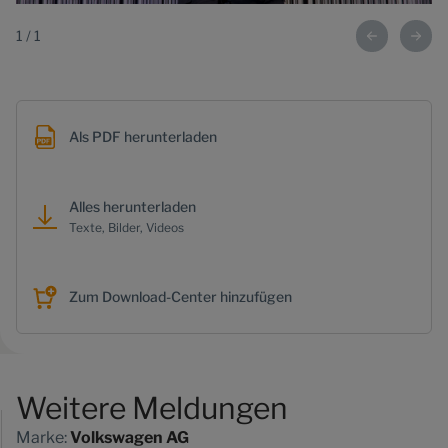
1
/
1
Als PDF herunterladen
Alles herunterladen
Texte, Bilder, Videos
Zum Download-Center hinzufügen
Weitere Meldungen
Marke:
Volkswagen AG