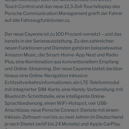
Touch Control und das neue 12,3-Zoll-Touchdisplay des
Porsche Communication Management greift der Fahrer
auf alle Fahrzeugfunktionen zu.
Der neue Cayenne ist zu 100 Prozent vernetzt – und das
bereits in der Serienausstattung. Zu den zahlreichen
neuen Funktionen und Diensten gehören beispielsweise
Amazon Music, die Smart-Home-App Nest und Radio
Plus, eine Kombination aus konventionellem Empfang
und Online-Streaming. Der neue Cayenne bietet darüber
hinaus eine Online-Navigation inklusive
Echtzeitverkehrsinformationen, ein LTE-Telefonmodul
mit integrierter SIM-Karte, eine Handy-Vorbereitung mit
Bluetooth-Schnittstelle, eine intelligente Online-
Sprachbedienung, einen WiFi-Hotspot, vier USB-
Anschlüsse, neue Porsche Connect-Dienste mit einem
Inklusiv-Zeitraum von bis zu zwei Jahren (in Deutschland
je nach Dienst zwölf bis 24 Monate) und Apple CarPlay.