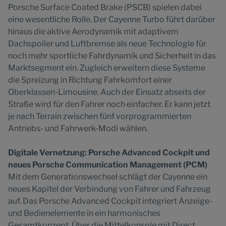
Porsche Surface Coated Brake (PSCB) spielen dabei
eine wesentliche Rolle. Der Cayenne Turbo führt darüber
hinaus die aktive Aerodynamik mit adaptivem
Dachspoiler und Luftbremse als neue Technologie für
noch mehr sportliche Fahrdynamik und Sicherheit in das
Marktsegment ein. Zugleich erweitern diese Systeme
die Spreizung in Richtung Fahrkomfort einer
Oberklassen-Limousine. Auch der Einsatz abseits der
Straße wird für den Fahrer noch einfacher. Er kann jetzt
je nach Terrain zwischen fünf vorprogrammierten
Antriebs- und Fahrwerk-Modi wählen.
Digitale Vernetzung: Porsche Advanced Cockpit und
neues Porsche Communication Management (PCM)
Mit dem Generationswechsel schlägt der Cayenne ein
neues Kapitel der Verbindung von Fahrer und Fahrzeug
auf. Das Porsche Advanced Cockpit integriert Anzeige-
und Bedienelemente in ein harmonisches
Gesamtkonzept. Über die Mittelkonsole mit Direct