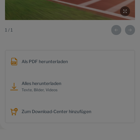
1
/
1
Als PDF herunterladen
Alles herunterladen
Texte, Bilder, Videos
Zum Download-Center hinzufügen