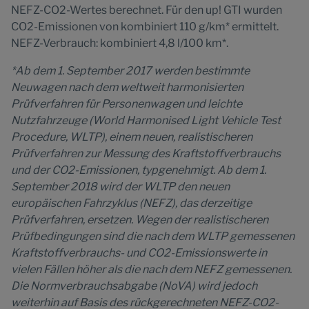
NEFZ-CO2-Wertes berechnet. Für den up! GTI wurden
CO2-Emissionen von kombiniert 110 g/km* ermittelt.
NEFZ-Verbrauch: kombiniert 4,8 l/100 km*.
*Ab dem 1. September 2017 werden bestimmte
Neuwagen nach dem weltweit harmonisierten
Prüfverfahren für Personenwagen und leichte
Nutzfahrzeuge (World Harmonised Light Vehicle Test
Procedure, WLTP), einem neuen, realistischeren
Prüfverfahren zur Messung des Kraftstoffverbrauchs
und der CO2-Emissionen, typgenehmigt. Ab dem 1.
September 2018 wird der WLTP den neuen
europäischen Fahrzyklus (NEFZ), das derzeitige
Prüfverfahren, ersetzen. Wegen der realistischeren
Prüfbedingungen sind die nach dem WLTP gemessenen
Kraftstoffverbrauchs- und CO2-Emissionswerte in
vielen Fällen höher als die nach dem NEFZ gemessenen.
Die Normverbrauchsabgabe (NoVA) wird jedoch
weiterhin auf Basis des rückgerechneten NEFZ-CO2-