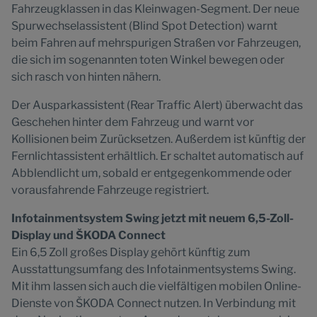
Fahrzeugklassen in das Kleinwagen-Segment. Der neue
Spurwechselassistent (Blind Spot Detection) warnt
beim Fahren auf mehrspurigen Straßen vor Fahrzeugen,
die sich im sogenannten toten Winkel bewegen oder
sich rasch von hinten nähern.
Der Ausparkassistent (Rear Traffic Alert) überwacht das
Geschehen hinter dem Fahrzeug und warnt vor
Kollisionen beim Zurücksetzen. Außerdem ist künftig der
Fernlichtassistent erhältlich. Er schaltet automatisch auf
Abblendlicht um, sobald er entgegenkommende oder
vorausfahrende Fahrzeuge registriert.
Infotainmentsystem Swing jetzt mit neuem 6,5-Zoll-
Display und ŠKODA Connect
Ein 6,5 Zoll großes Display gehört künftig zum
Ausstattungsumfang des Infotainmentsystems Swing.
Mit ihm lassen sich auch die vielfältigen mobilen Online-
Dienste von ŠKODA Connect nutzen. In Verbindung mit