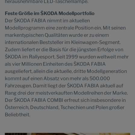
herausnehmbare LED-Taschenlampe.
Feste Größe im ŠKODA Modellportfolio
Der ŠKODA FABIA nimmt im aktuellen
Modellprogramm eine zentrale Position ein. Mit seinen
markentypischen Qualitäten wurde er zu einem
internationalen Beststeller im Kleinwagen-Segment.
Zudem liefert er die Basis für die jüngsten Erfolge von
ŠKODA im Rallyesport. Seit 1999 wurden weltweit mehr
als vier Millionen Einheiten des ŠKODA FABIA
ausgeliefert, allein die aktuelle, dritte Modellgeneration
kommt auf einen Absatz von mehr als 500.000
Fahrzeugen. Damit liegt der ŠKODA FABIA aktuell auf
Rang drei der meistverkauften Modellreihen der Marke.
Der ŠKODA FABIA COMBI erfreut sich insbesondere in
Österreich, Deutschland, Tschechien und Polen großer
Beliebtheit.