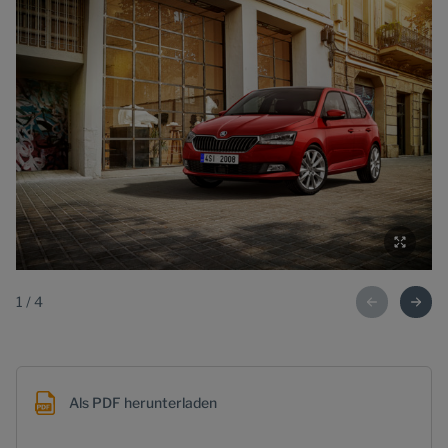
1
/
4
Als PDF herunterladen