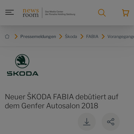
Pressemeldungen
Škoda
FABIA
Vorangegange
Neuer ŠKODA FABIA debütiert auf
dem Genfer Autosalon 2018