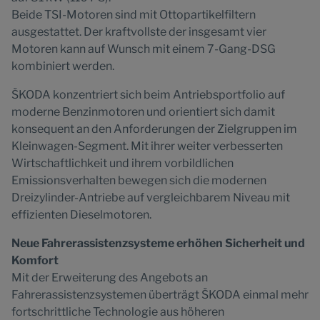
Beide TSI-Motoren sind mit Ottopartikelfiltern
ausgestattet. Der kraftvollste der insgesamt vier
Motoren kann auf Wunsch mit einem 7-Gang-DSG
kombiniert werden.
ŠKODA konzentriert sich beim Antriebsportfolio auf
moderne Benzinmotoren und orientiert sich damit
konsequent an den Anforderungen der Zielgruppen im
Kleinwagen-Segment. Mit ihrer weiter verbesserten
Wirtschaftlichkeit und ihrem vorbildlichen
Emissionsverhalten bewegen sich die modernen
Dreizylinder-Antriebe auf vergleichbarem Niveau mit
effizienten Dieselmotoren.
Neue Fahrerassistenzsysteme erhöhen Sicherheit und
Komfort
Mit der Erweiterung des Angebots an
Fahrerassistenzsystemen überträgt ŠKODA einmal mehr
fortschrittliche Technologie aus höheren