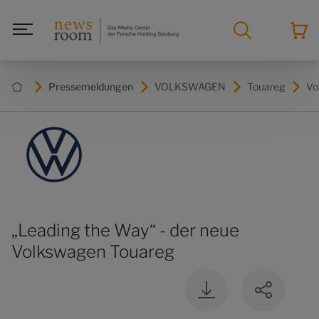
Pressemeldungen
VOLKSWAGEN
Touareg
Vo
„Leading the Way“ - der neue
Volkswagen Touareg