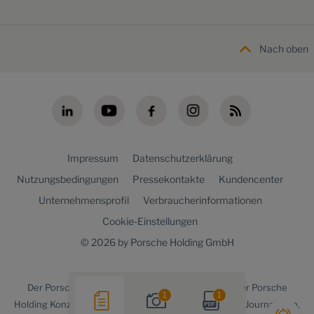
Nach oben
Impressum
Datenschutzerklärung
Nutzungsbedingungen
Pressekontakte
Kundencenter
Unternehmensprofil
Verbraucherinformationen
Cookie-Einstellungen
© 2026 by Porsche Holding GmbH
Der
Porsche Holding newsroom
ist ein Angebot der Porsche
1
1
Holding Konzernkommunikation für Medienvertreter, Journalisten,