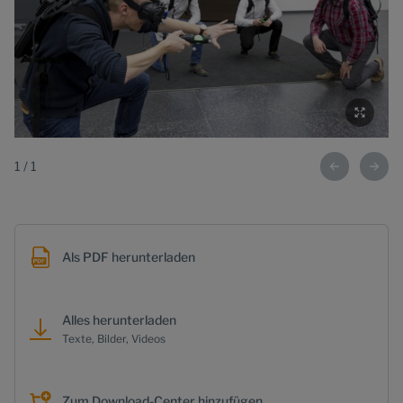
1
/
1
Als PDF herunterladen
Alles herunterladen
Texte, Bilder, Videos
Zum Download-Center hinzufügen