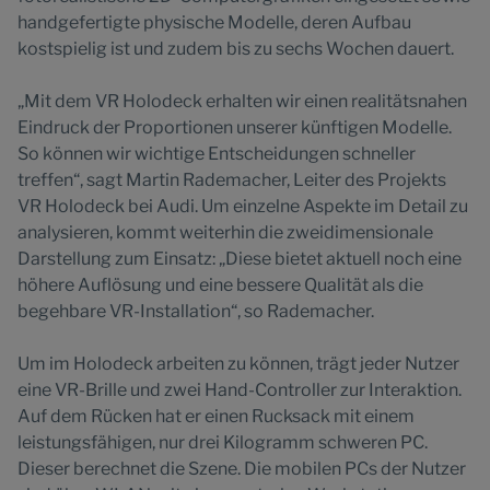
handgefertigte physische Modelle, deren Aufbau
kostspielig ist und zudem bis zu sechs Wochen dauert.
„Mit dem VR Holodeck erhalten wir einen realitätsnahen
Eindruck der Proportionen unserer künftigen Modelle.
So können wir wichtige Entscheidungen schneller
treffen“, sagt Martin Rademacher, Leiter des Projekts
VR Holodeck bei Audi. Um einzelne Aspekte im Detail zu
analysieren, kommt weiterhin die zweidimensionale
Darstellung zum Einsatz: „Diese bietet aktuell noch eine
höhere Auflösung und eine bessere Qualität als die
begehbare VR-Installation“, so Rademacher.
Um im Holodeck arbeiten zu können, trägt jeder Nutzer
eine VR-Brille und zwei Hand-Controller zur Interaktion.
Auf dem Rücken hat er einen Rucksack mit einem
leistungsfähigen, nur drei Kilogramm schweren PC.
Dieser berechnet die Szene. Die mobilen PCs der Nutzer