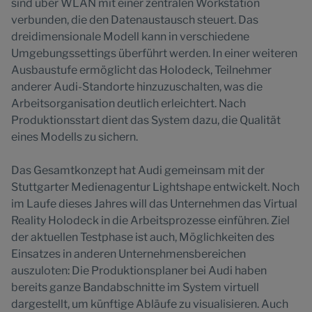
sind über WLAN mit einer zentralen Workstation
verbunden, die den Datenaustausch steuert. Das
dreidimensionale Modell kann in verschiedene
Umgebungssettings überführt werden. In einer weiteren
Ausbaustufe ermöglicht das Holodeck, Teilnehmer
anderer Audi-Standorte hinzuzuschalten, was die
Arbeitsorganisation deutlich erleichtert. Nach
Produktionsstart dient das System dazu, die Qualität
eines Modells zu sichern.
Das Gesamtkonzept hat Audi gemeinsam mit der
Stuttgarter Medienagentur Lightshape entwickelt. Noch
im Laufe dieses Jahres will das Unternehmen das Virtual
Reality Holodeck in die Arbeitsprozesse einführen. Ziel
der aktuellen Testphase ist auch, Möglichkeiten des
Einsatzes in anderen Unternehmensbereichen
auszuloten: Die Produktionsplaner bei Audi haben
bereits ganze Bandabschnitte im System virtuell
dargestellt, um künftige Abläufe zu visualisieren. Auch