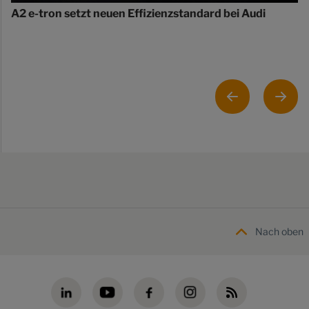
A2 e-tron setzt neuen Effizienzstandard bei Audi
Nach oben