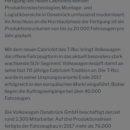
Fertigung des neuen Cabriolets werden
Produktionstechnologien, Montage- und
Logistikbereiche in Osnabrück umfassend modernisiert.
Im Anschluss an die Hochlaufphase der Fertigung ist ein
Produktionsvolumen von bis zu 20.000 Fahrzeugen pro
Jahr geplant.
Mit dem neuen Cabriolet des T-Roc bringt Volkswagen
die offene Fahrzeugform in das aktuell besonders stark
wachsende SUV-Segment. Volkswagen knüpft damit an
seine fast 70-jährige Cabriolet-Tradition an. Der T-Roc
wurde in seiner Ursprungsvariante Ende 2017
erfolgreich in den europäischen Markt eingeführt. Bisher
liegen die Auftragseingänge bei über 40.000
Fahrzeugen.
Die Volkswagen Osnabrück GmbH beschäftigt derzeit
rund 2.300 Mitarbeiter. Auf drei Produktionslinien
fertigte der Fahrzeugbau in 2017 mehr als 76.000