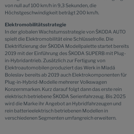
von null auf 100 km/h in 9,3 Sekunden, die
Höchstgeschwindigkeit beträgt 200 km/h.
Elektromobilitätsstrategie
In der globalen Wachstumsstrategie von ŠKODA AUTO
spielt die Elektromobilität eine Schlüsselrolle. Die
Elektrifizierung der ŠKODA Modellpalette startet bereits
2019 mit der Einführung des ŠKODA SUPERB mit Plug-
in-Hybridantrieb. Zusätzlich zur Fertigung von
Elektroautomobilen produziert das Werk in Mladá
Boleslav bereits ab 2019 auch Elektrokomponenten für
Plug-in-Hybrid-Modelle mehrerer Volkswagen
Konzernmarken. Kurz darauf folgt dann das erste rein
elektrisch betriebene ŠKODA Serienfahrzeug. Bis 2025
wird die Marke ihr Angebot an Hybridfahrzeugen und
rein batterieelektrisch betriebenen Modellen in
verschiedenen Segmenten umfangreich erweitern.