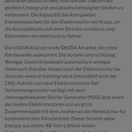
aktivieren (Boost-Effekt) oder um die Traktion auf
glattem Untergrund und abseits befestigter Straßen zu
verbessern. Die Kapazität des kompakten
Energiespeichers für den Elektromotor reicht aus, um
die Konzeptstudie auf einer Strecke von bis zu zwei
Kilometern rein elektrisch zu fahren.
Die VISION X ist der erste ŠKODA Allradler, der ohne
Kardanwelle auskommt. Die Vorteile sind schlüssig:
Weniger Gewicht bedeutet automatisch weniger
Verbrauch. Darüber hinaus setzt der Elektromotor nur
dann ein, wenn er benötigt wird Unterstützt wird der
CNG-Antrieb von zwei Elektromotoren. Der
Verbrennungsmotor verfügt mit dem
riemengetriebenen Starter-Generator (RSG) über einen
der beiden Elektromotoren und sorgt im
Zusammenspiel mit dem zweiten an der Hinterachse für
kontinuierlichen Allradantrieb. Dieser bezieht seine
Energie aus einem 48-Volt-Lithium-Ionen-