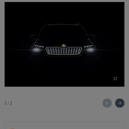
1
/
2