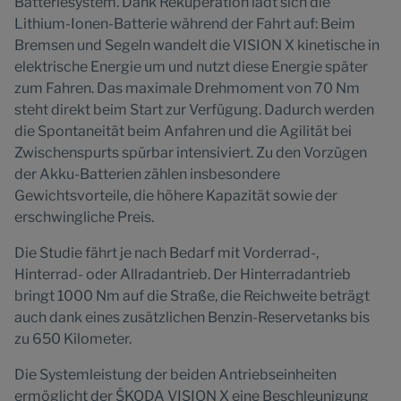
Batteriesystem. Dank Rekuperation lädt sich die
Lithium-Ionen-Batterie während der Fahrt auf: Beim
Bremsen und Segeln wandelt die VISION X kinetische in
elektrische Energie um und nutzt diese Energie später
zum Fahren. Das maximale Drehmoment von 70 Nm
steht direkt beim Start zur Verfügung. Dadurch werden
die Spontaneität beim Anfahren und die Agilität bei
Zwischenspurts spürbar intensiviert. Zu den Vorzügen
der Akku-Batterien zählen insbesondere
Gewichtsvorteile, die höhere Kapazität sowie der
erschwingliche Preis.
Die Studie fährt je nach Bedarf mit Vorderrad-,
Hinterrad- oder Allradantrieb. Der Hinterradantrieb
bringt 1000 Nm auf die Straße, die Reichweite beträgt
auch dank eines zusätzlichen Benzin-Reservetanks bis
zu 650 Kilometer.
Die Systemleistung der beiden Antriebseinheiten
ermöglicht der ŠKODA VISION X eine Beschleunigung