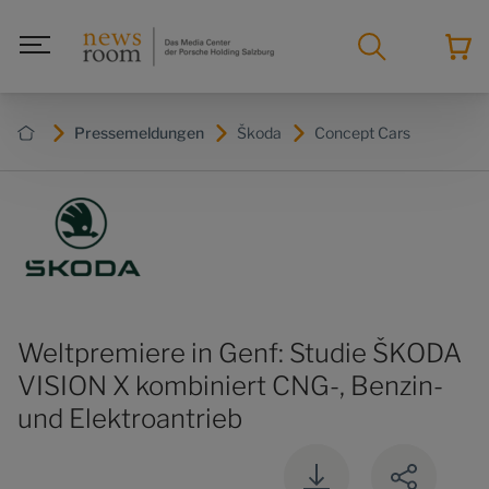
Pressemeldungen
Škoda
Concept Cars
Weltpremiere in Genf: Studie ŠKODA
VISION X kombiniert CNG-, Benzin-
und Elektroantrieb