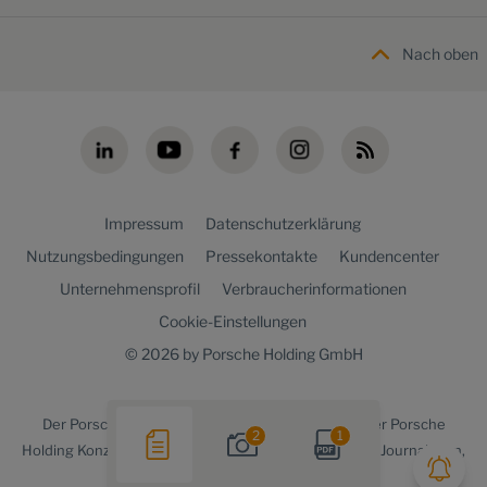
Nach oben
Impressum
Datenschutzerklärung
Nutzungsbedingungen
Pressekontakte
Kundencenter
Unternehmensprofil
Verbraucherinformationen
Cookie-Einstellungen
© 2026 by Porsche Holding GmbH
Der
Porsche Holding newsroom
ist ein Angebot der Porsche
2
1
Holding Konzernkommunikation für Medienvertreter, Journalisten,
Blogger und die Online-Community.