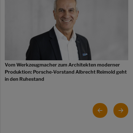
Vom Werkzeugmacher zum Architekten moderner
Produktion: Porsche-Vorstand Albrecht Reimold geht
in den Ruhestand