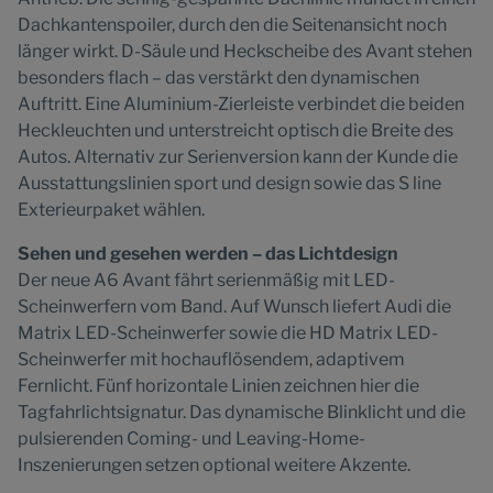
Dachkantenspoiler, durch den die Seitenansicht noch
länger wirkt. D-Säule und Heckscheibe des Avant stehen
besonders flach – das verstärkt den dynamischen
Auftritt. Eine Aluminium-Zierleiste verbindet die beiden
Heckleuchten und unterstreicht optisch die Breite des
Autos. Alternativ zur Serienversion kann der Kunde die
Ausstattungslinien sport und design sowie das S line
Exterieurpaket wählen.
Sehen und gesehen werden – das Lichtdesign
Der neue A6 Avant fährt serienmäßig mit LED-
Scheinwerfern vom Band. Auf Wunsch liefert Audi die
Matrix LED-Scheinwerfer sowie die HD Matrix LED-
Scheinwerfer mit hochauflösendem, adaptivem
Fernlicht. Fünf horizontale Linien zeichnen hier die
Tagfahrlichtsignatur. Das dynamische Blinklicht und die
pulsierenden Coming- und Leaving-Home-
Inszenierungen setzen optional weitere Akzente.