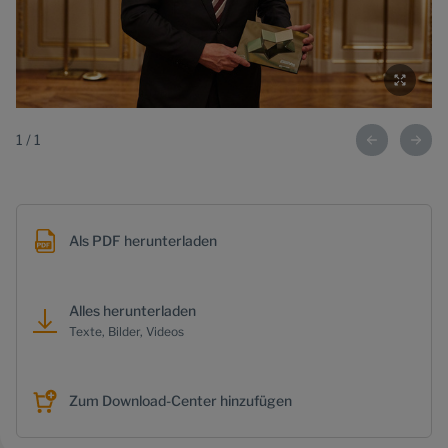
1
/
1
Als PDF herunterladen
Alles herunterladen
Texte, Bilder, Videos
Zum Download-Center hinzufügen