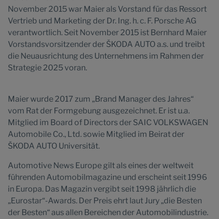
November 2015 war Maier als Vorstand für das Ressort
Vertrieb und Marketing der Dr. Ing. h. c. F. Porsche AG
verantwortlich. Seit November 2015 ist Bernhard Maier
Vorstandsvorsitzender der ŠKODA AUTO a.s. und treibt
die Neuausrichtung des Unternehmens im Rahmen der
Strategie 2025 voran.
Maier wurde 2017 zum „Brand Manager des Jahres“
vom Rat der Formgebung ausgezeichnet. Er ist u.a.
Mitglied im Board of Directors der SAIC VOLKSWAGEN
Automobile Co., Ltd. sowie Mitglied im Beirat der
ŠKODA AUTO Universität.
Automotive News Europe gilt als eines der weltweit
führenden Automobilmagazine und erscheint seit 1996
in Europa. Das Magazin vergibt seit 1998 jährlich die
„Eurostar“-Awards. Der Preis ehrt laut Jury „die Besten
der Besten“ aus allen Bereichen der Automobilindustrie.