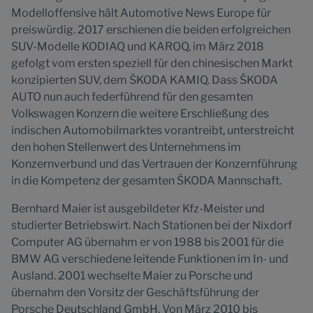
Modelloffensive hält Automotive News Europe für
preiswürdig. 2017 erschienen die beiden erfolgreichen
SUV-Modelle KODIAQ und KAROQ, im März 2018
gefolgt vom ersten speziell für den chinesischen Markt
konzipierten SUV, dem ŠKODA KAMIQ. Dass ŠKODA
AUTO nun auch federführend für den gesamten
Volkswagen Konzern die weitere Erschließung des
indischen Automobilmarktes vorantreibt, unterstreicht
den hohen Stellenwert des Unternehmens im
Konzernverbund und das Vertrauen der Konzernführung
in die Kompetenz der gesamten ŠKODA Mannschaft.
Bernhard Maier ist ausgebildeter Kfz-Meister und
studierter Betriebswirt. Nach Stationen bei der Nixdorf
Computer AG übernahm er von 1988 bis 2001 für die
BMW AG verschiedene leitende Funktionen im In- und
Ausland. 2001 wechselte Maier zu Porsche und
übernahm den Vorsitz der Geschäftsführung der
Porsche Deutschland GmbH. Von März 2010 bis