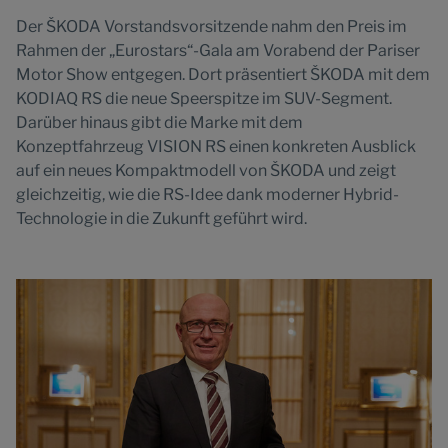
Der ŠKODA Vorstandsvorsitzende nahm den Preis im
Rahmen der „Eurostars“-Gala am Vorabend der Pariser
Motor Show entgegen. Dort präsentiert ŠKODA mit dem
KODIAQ RS die neue Speerspitze im SUV-Segment.
Darüber hinaus gibt die Marke mit dem
Konzeptfahrzeug VISION RS einen konkreten Ausblick
auf ein neues Kompaktmodell von ŠKODA und zeigt
gleichzeitig, wie die RS-Idee dank moderner Hybrid-
Technologie in die Zukunft geführt wird.