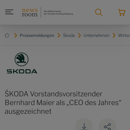
Pressemeldungen
Škoda
Unternehmen
Wirts
ŠKODA Vorstandsvorsitzender
Bernhard Maier als „CEO des Jahres“
ausgezeichnet