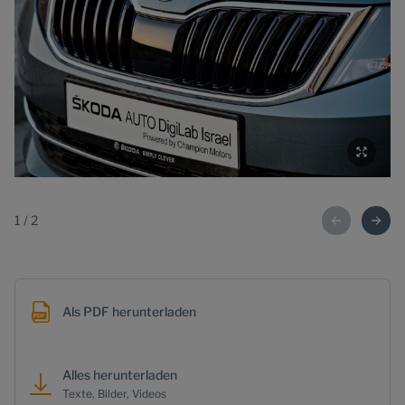
1
/
2
Als PDF herunterladen
Alles herunterladen
Texte, Bilder, Videos