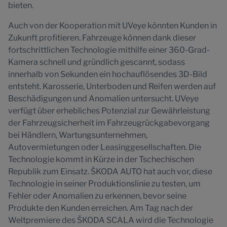
bieten.
Auch von der Kooperation mit UVeye könnten Kunden in
Zukunft profitieren. Fahrzeuge können dank dieser
fortschrittlichen Technologie mithilfe einer 360-Grad-
Kamera schnell und gründlich gescannt, sodass
innerhalb von Sekunden ein hochauflösendes 3D-Bild
entsteht. Karosserie, Unterboden und Reifen werden auf
Beschädigungen und Anomalien untersucht. UVeye
verfügt über erhebliches Potenzial zur Gewährleistung
der Fahrzeugsicherheit im Fahrzeugrückgabevorgang
bei Händlern, Wartungsunternehmen,
Autovermietungen oder Leasinggesellschaften. Die
Technologie kommt in Kürze in der Tschechischen
Republik zum Einsatz. ŠKODA AUTO hat auch vor, diese
Technologie in seiner Produktionslinie zu testen, um
Fehler oder Anomalien zu erkennen, bevor seine
Produkte den Kunden erreichen. Am Tag nach der
Weltpremiere des ŠKODA SCALA wird die Technologie