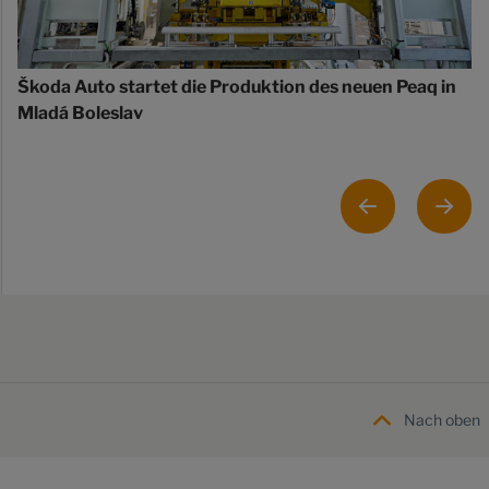
Škoda Auto startet die Produktion des neuen Peaq in
Mladá Boleslav
Nach oben