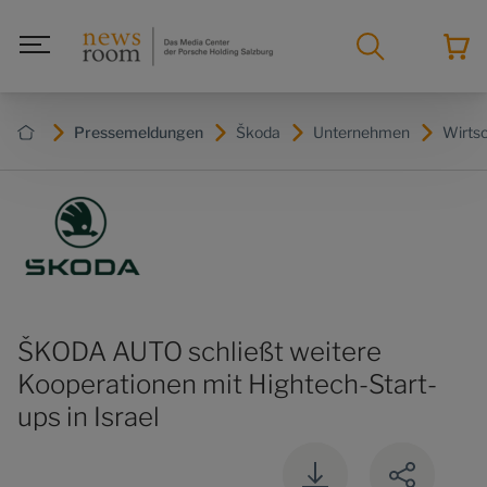
Pressemeldungen
Škoda
Unternehmen
Wirts
ŠKODA AUTO schließt weitere
Kooperationen mit Hightech-Start-
ups in Israel