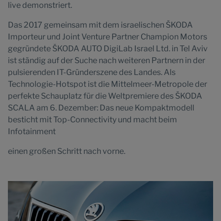
live demonstriert.
Das 2017 gemeinsam mit dem israelischen ŠKODA
Importeur und Joint Venture Partner Champion Motors
gegründete ŠKODA AUTO DigiLab Israel Ltd. in Tel Aviv
ist ständig auf der Suche nach weiteren Partnern in der
pulsierenden IT-Gründerszene des Landes. Als
Technologie-Hotspot ist die Mittelmeer-Metropole der
perfekte Schauplatz für die Weltpremiere des ŠKODA
SCALA am 6. Dezember: Das neue Kompaktmodell
besticht mit Top-Connectivity und macht beim
Infotainment
einen großen Schritt nach vorne.