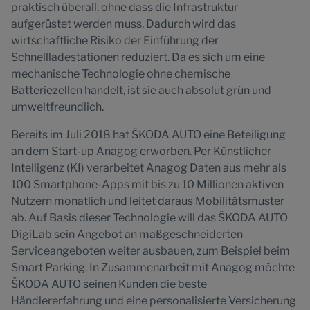
praktisch überall, ohne dass die Infrastruktur
aufgerüstet werden muss. Dadurch wird das
wirtschaftliche Risiko der Einführung der
Schnellladestationen reduziert. Da es sich um eine
mechanische Technologie ohne chemische
Batteriezellen handelt, ist sie auch absolut grün und
umweltfreundlich.
Bereits im Juli 2018 hat ŠKODA AUTO eine Beteiligung
an dem Start-up Anagog erworben. Per Künstlicher
Intelligenz (KI) verarbeitet Anagog Daten aus mehr als
100 Smartphone-Apps mit bis zu 10 Millionen aktiven
Nutzern monatlich und leitet daraus Mobilitätsmuster
ab. Auf Basis dieser Technologie will das ŠKODA AUTO
DigiLab sein Angebot an maßgeschneiderten
Serviceangeboten weiter ausbauen, zum Beispiel beim
Smart Parking. In Zusammenarbeit mit Anagog möchte
ŠKODA AUTO seinen Kunden die beste
Händlererfahrung und eine personalisierte Versicherung