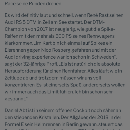
Race seine Runden drehen.
Es wird definitiv laut und schnell, wenn René Rast seinen
Audi RS 5 DTM in Zell am See startet. Der DTM-
Champion von 2017 ist neugierig, wie gut die Spike-
Reifen mit den mehr als 500 PS seines Rennwagens
klarkommen. „Im Kart bin ich einmal auf Spikes ein
Eisrennen gegen Nico Rosberg gefahren und mit der
Audi driving experience war ich schon in Schweden“,
sagt der 32-jährige Profi. „Eis ist natürlich die absolute
Herausforderung für einen Rennfahrer. Alles läuft wie in
Zeitlupe ab und trotzdem müssen wir uns voll
konzentrieren. Es ist einerseits Spaß, andererseits wollen
wir immer auch das Limit fühlen. Ich bin schon sehr
gespannt.“
Daniel Abt ist in seinem offenen Cockpit noch näher an
den stiebenden Kristallen. Der Allgäuer, der 2018 in der
Formel E sein Heimrennen in Berlin gewann, steuert das