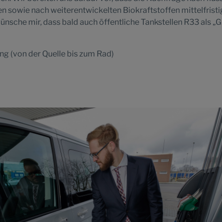
en sowie nach weiterentwickelten Biokraftstoffen mittelfristi
wünsche mir, dass bald auch öffentliche Tankstellen R33 als „
ung (von der Quelle bis zum Rad)