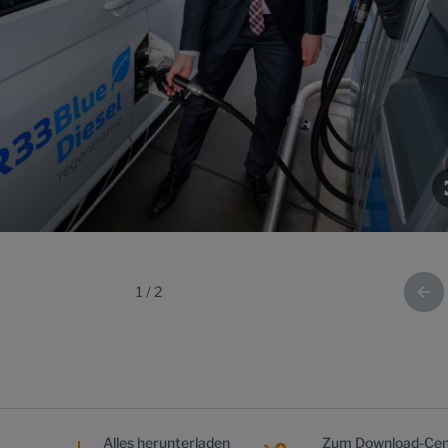
1
/
2
Alles herunterladen
Zum Download-Cen