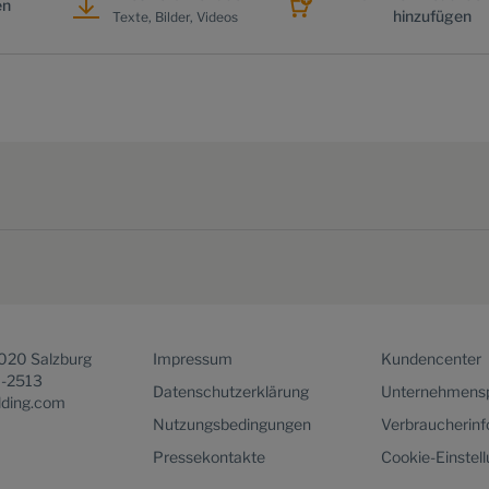
en
hinzufügen
Texte, Bilder, Videos
5020 Salzburg
Impressum
Kundencenter
1-2513
Datenschutzerklärung
Unternehmensp
lding.com
Nutzungsbedingungen
Verbraucherin
Pressekontakte
Cookie-Einstel