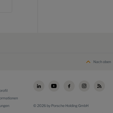
Nach oben
rofil
formationen
lungen
© 2026 by Porsche Holding GmbH