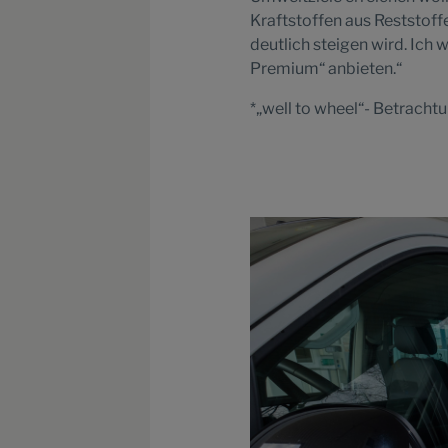
Kraftstoffen aus Reststoff
deutlich steigen wird. Ich 
Premium“ anbieten.“
*„well to wheel“- Betracht