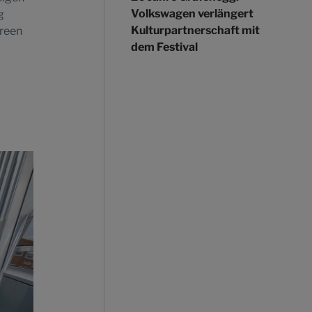
Volkswagen verlängert
g
Kulturpartnerschaft mit
Green
dem Festival