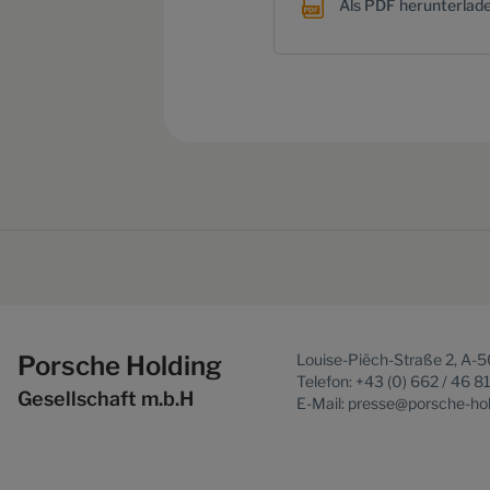
Als PDF herunterlad
Porsche Holding
Louise-Piëch-Straße 2, A-
Telefon: +43 (0) 662 / 46 8
Gesellschaft m.b.H
E-Mail: presse@porsche-ho