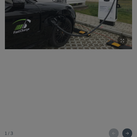
1
/
3