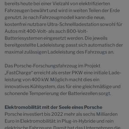
bereits heute bei einer Vielzahl von elektri­fizierten
Fahrzeugen bewährt und wird in weiten Teilen der Erde
genutzt. Je nach Fahrzeugmodell kann die neue,
kostenfrei nutzbare Ultra-Schnellladestation sowohl für
Autos mit 400-Volt- als auch 800-Volt-
Batteriesystemen eingesetzt werden. Die jeweils
bereitgestellte Ladeleistung passt sich auto­matisch der
maximal zulässigen Ladeleistung des Fahrzeugs an.
Das Porsche-Forschungsfahrzeug im Projekt
„FastCharge“ erreicht als erster PKW eine initiale Lade­
leistung von 400 kW. Möglich macht dies ein
innovatives Kühlsystem, das für eine gleichmäßige und
schonende Temperierung der Batteriezellen sorgt.
Elektromobilität mit der Seele eines Porsche
Porsche investiert bis 2022 mehr als sechs Milliarden
Euro in Elektromobilität: in Plug-in-Hybride und rein
elektrische Fahrzeuge. Damit hat das Unternehmen die