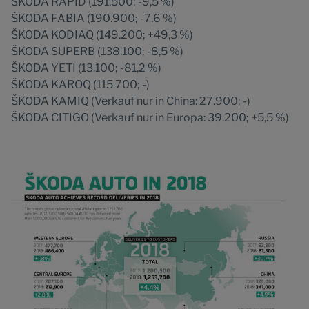
ŠKODA RAPID (191.500; -9,5 %)
ŠKODA FABIA (190.900; -7,6 %)
ŠKODA KODIAQ (149.200; +49,3 %)
ŠKODA SUPERB (138.100; -8,5 %)
ŠKODA YETI (13.100; -81,2 %)
ŠKODA KAROQ (115.700; -)
ŠKODA KAMIQ (Verkauf nur in China: 27.900; -)
ŠKODA CITIGO (Verkauf nur in Europa: 39.200; +5,5 %)