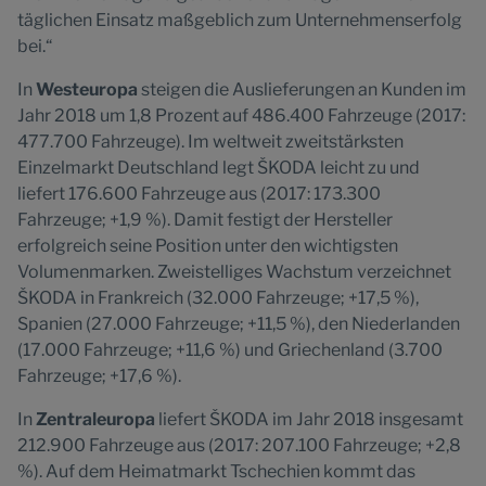
täglichen Einsatz maßgeblich zum Unternehmenserfolg
bei.“
In
Westeuropa
steigen die Auslieferungen an Kunden im
Jahr 2018 um 1,8 Prozent auf 486.400 Fahrzeuge (2017:
477.700 Fahrzeuge). Im weltweit zweitstärksten
Einzelmarkt Deutschland legt ŠKODA leicht zu und
liefert 176.600 Fahrzeuge aus (2017: 173.300
Fahrzeuge; +1,9 %). Damit festigt der Hersteller
erfolgreich seine Position unter den wichtigsten
Volumenmarken. Zweistelliges Wachstum verzeichnet
ŠKODA in Frankreich (32.000 Fahrzeuge; +17,5 %),
Spanien (27.000 Fahrzeuge; +11,5 %), den Niederlanden
(17.000 Fahrzeuge; +11,6 %) und Griechenland (3.700
Fahrzeuge; +17,6 %).
In
Zentraleuropa
liefert ŠKODA im Jahr 2018 insgesamt
212.900 Fahrzeuge aus (2017: 207.100 Fahrzeuge; +2,8
%). Auf dem Heimatmarkt Tschechien kommt das