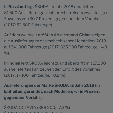
In
Russland
legt ŠKODA im Jahr 2018 deutlich zu:
81.500 Auslieferungen entsprechen einem zweistelligen
Zuwachs von 30,7 Prozent gegenüber dem Vorjahr
(2017: 62.300 Fahrzeuge).
Auf dem weltweit größten Absatzmarkt
China
steigen
die Auslieferungen des tschechischen Herstellers 2018
auf 341.000 Fahrzeuge (2017: 325.000 Fahrzeuge, +4,9
%).
In
Indien
legt ŠKODA leicht zu und übertrifft mit 17.200
ausgelieferten Fahrzeugen den Erfolg des Vorjahres
(2017: 17.100 Fahrzeuge; +0,8 %).
Auslieferungen der Marke ŠKODA im Jahr 2018 (in
Einheiten, gerundet, nach Modellen; +/- in Prozent
gegenüber Vorjahr):
ŠKODA OCTAVIA (388.200; -7,3 %)