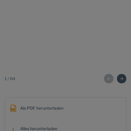
1
/
64
Als PDF herunterladen
Alles herunterladen