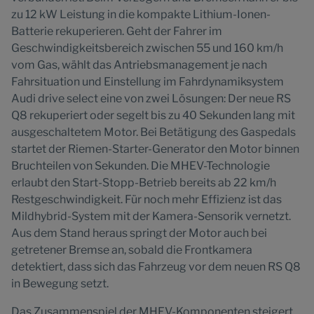
zu 12 kW Leistung in die kompakte Lithium-Ionen-
Batterie rekuperieren. Geht der Fahrer im
Geschwindigkeitsbereich zwischen 55 und 160 km/h
vom Gas, wählt das Antriebsmanagement je nach
Fahrsituation und Einstellung im Fahrdynamiksystem
Audi drive select eine von zwei Lösungen: Der neue RS
Q8 rekuperiert oder segelt bis zu 40 Sekunden lang mit
ausgeschaltetem Motor. Bei Betätigung des Gaspedals
startet der Riemen-Starter-Generator den Motor binnen
Bruchteilen von Sekunden. Die MHEV-Technologie
erlaubt den Start-Stopp-Betrieb bereits ab 22 km/h
Restgeschwindigkeit. Für noch mehr Effizienz ist das
Mildhybrid-System mit der Kamera-Sensorik vernetzt.
Aus dem Stand heraus springt der Motor auch bei
getretener Bremse an, sobald die Frontkamera
detektiert, dass sich das Fahrzeug vor dem neuen RS Q8
in Bewegung setzt.
Das Zusammenspiel der MHEV-Komponenten steigert