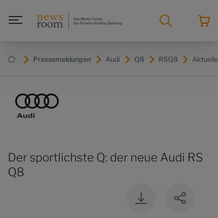
Pressemeldungen
Audi
Q8
RSQ8
Aktuell
Der sportlichste Q: der neue Audi RS
Q8