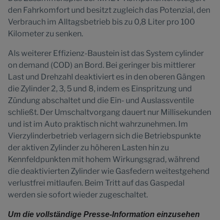
den Fahrkomfort und besitzt zugleich das Potenzial, den
Verbrauch im Alltagsbetrieb bis zu 0,8 Liter pro 100
Kilometer zu senken.
Als weiterer Effizienz-Baustein ist das System cylinder
on demand (COD) an Bord. Bei geringer bis mittlerer
Last und Drehzahl deaktiviert es in den oberen Gängen
die Zylinder 2, 3, 5 und 8, indem es Einspritzung und
Zündung abschaltet und die Ein- und Auslassventile
schließt. Der Umschaltvorgang dauert nur Millisekunden
und ist im Auto praktisch nicht wahrzunehmen. Im
Vierzylinderbetrieb verlagern sich die Betriebspunkte
der aktiven Zylinder zu höheren Lasten hin zu
Kennfeldpunkten mit hohem Wirkungsgrad, während
die deaktivierten Zylinder wie Gasfedern weitestgehend
verlustfrei mitlaufen. Beim Tritt auf das Gaspedal
werden sie sofort wieder zugeschaltet.
Um die vollständige Presse-Information einzusehen