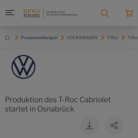
Pressemeldungen
VOLKSWAGEN
T-Roc
T-Ro
Produktion des T-Roc Cabriolet
startet in Osnabrück