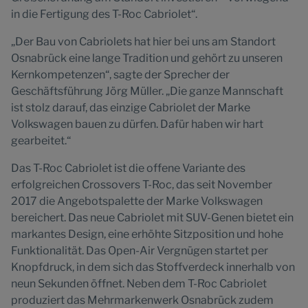
in die Fertigung des T-Roc Cabriolet“.
„Der Bau von Cabriolets hat hier bei uns am Standort
Osnabrück eine lange Tradition und gehört zu unseren
Kernkompetenzen“, sagte der Sprecher der
Geschäftsführung Jörg Müller. „Die ganze Mannschaft
ist stolz darauf, das einzige Cabriolet der Marke
Volkswagen bauen zu dürfen. Dafür haben wir hart
gearbeitet.“
Das T-Roc Cabriolet ist die offene Variante des
erfolgreichen Crossovers T-Roc, das seit November
2017 die Angebotspalette der Marke Volkswagen
bereichert. Das neue Cabriolet mit SUV-Genen bietet ein
markantes Design, eine erhöhte Sitzposition und hohe
Funktionalität. Das Open-Air Vergnügen startet per
Knopfdruck, in dem sich das Stoffverdeck innerhalb von
neun Sekunden öffnet. Neben dem T-Roc Cabriolet
produziert das Mehrmarkenwerk Osnabrück zudem