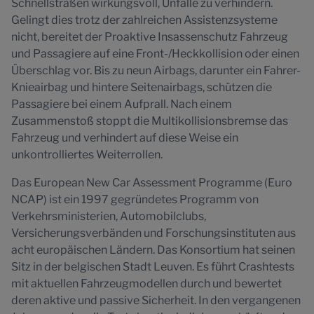
Schnellstraßen wirkungsvoll, Unfälle zu verhindern.
Gelingt dies trotz der zahlreichen Assistenzsysteme
nicht, bereitet der Proaktive Insassenschutz Fahrzeug
und Passagiere auf eine Front-/Heckkollision oder einen
Überschlag vor. Bis zu neun Airbags, darunter ein Fahrer-
Knieairbag und hintere Seitenairbags, schützen die
Passagiere bei einem Aufprall. Nach einem
Zusammenstoß stoppt die Multikollisionsbremse das
Fahrzeug und verhindert auf diese Weise ein
unkontrolliertes Weiterrollen.
Das European New Car Assessment Programme (Euro
NCAP) ist ein 1997 gegründetes Programm von
Verkehrsministerien, Automobilclubs,
Versicherungsverbänden und Forschungsinstituten aus
acht europäischen Ländern. Das Konsortium hat seinen
Sitz in der belgischen Stadt Leuven. Es führt Crashtests
mit aktuellen Fahrzeugmodellen durch und bewertet
deren aktive und passive Sicherheit. In den vergangenen