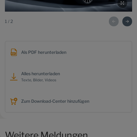
1
/
2
Als PDF herunterladen
Alles herunterladen
Texte, Bilder, Videos
Zum Download-Center hinzufügen
Weitere Meldungen