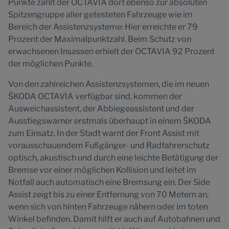
Punkte zählt der OCTAVIA dort ebenso zur absoluten
Spitzengruppe aller getesteten Fahrzeuge wie im
Bereich der Assistenzsysteme: Hier erreichte er 79
Prozent der Maximalpunktzahl. Beim Schutz von
erwachsenen Insassen erhielt der OCTAVIA 92 Prozent
der möglichen Punkte.
Von den zahlreichen Assistenzsystemen, die im neuen
ŠKODA OCTAVIA verfügbar sind, kommen der
Ausweichassistent, der Abbiegeassistent und der
Ausstiegswarner erstmals überhaupt in einem ŠKODA
zum Einsatz. In der Stadt warnt der Front Assist mit
vorausschauendem Fußgänger- und Radfahrerschutz
optisch, akustisch und durch eine leichte Betätigung der
Bremse vor einer möglichen Kollision und leitet im
Notfall auch automatisch eine Bremsung ein. Der Side
Assist zeigt bis zu einer Entfernung von 70 Metern an,
wenn sich von hinten Fahrzeuge nähern oder im toten
Winkel befinden. Damit hilft er auch auf Autobahnen und