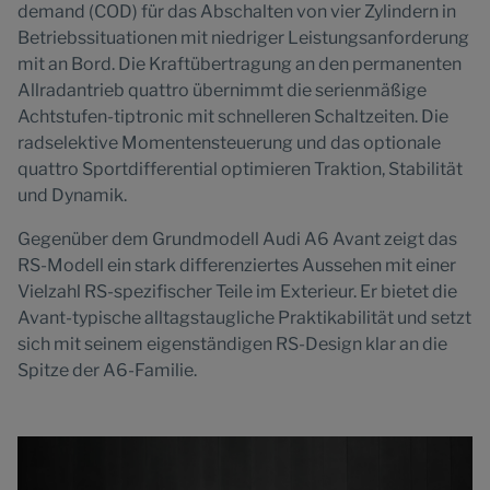
demand (COD) für das Abschalten von vier Zylindern in
Betriebssituationen mit niedriger Leistungsanforderung
mit an Bord. Die Kraftübertragung an den permanenten
Allradantrieb quattro übernimmt die serienmäßige
Achtstufen-tiptronic mit schnelleren Schaltzeiten. Die
radselektive Momentensteuerung und das optionale
quattro Sportdifferential optimieren Traktion, Stabilität
und Dynamik.
Gegenüber dem Grundmodell Audi A6 Avant zeigt das
RS-Modell ein stark differenziertes Aussehen mit einer
Vielzahl RS-spezifischer Teile im Exterieur. Er bietet die
Avant-typische alltagstaugliche Praktikabilität und setzt
sich mit seinem eigenständigen RS-Design klar an die
Spitze der A6-Familie.